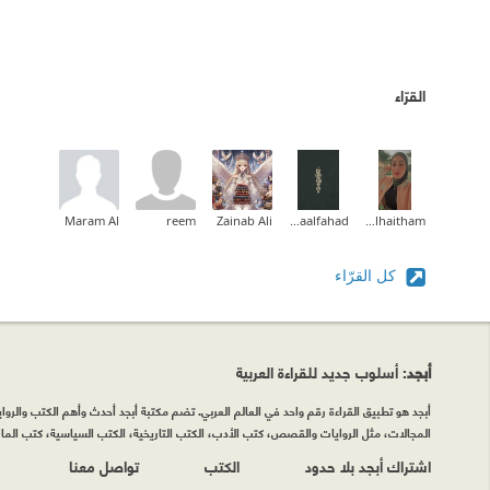
القرّاء
Maram Al
reem
Zainab Ali
Asmaalfahad
Zainab_alhaitham
كل القرّاء
أبجد
: أسلوب جديد للقراءة العربية
أبجد هو تطبيق القراءة رقم واحد في العالم العربي. تضم مكتبة أبجد أحدث وأهم الكتب والروايات
المجالات، مثل الروايات والقصص، كتب الأدب، الكتب التاريخية، الكتب السياسية، كتب المال 
اشتراك أبجد بلا حدود
الكتب
تواصل معنا