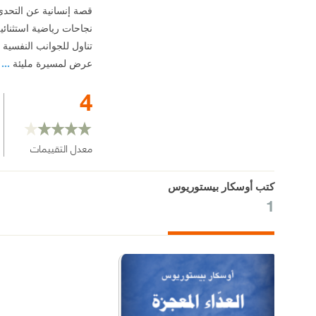
قصة إنسانية عن التحدي
نجاحات رياضية استثنائي
تناول للجوانب النفسية
عرض لمسيرة مليئة
...
4
معدل التقييمات
كتب أوسكار بيستوريوس
1