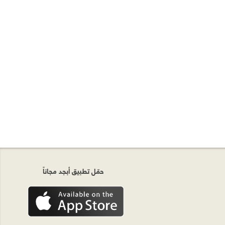
حمّل تطبيق أبجد مجاناً