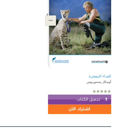
العداء المعجزة
أوسكار بيستوريوس
تحميل الكتاب
اشترك الآن