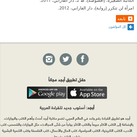
الكاتبة الصغيرة، (اقصوصة)، ط 2، دار الفارابي، 2011.
امرأة لن تتكرر (رواية)، دار الفارابي، 2012.
تابعه
كل المؤلفون
حمّل تطبيق أبجد مجاناً
أبجد
: أسلوب جديد للقراءة العربية
أبجد هو تطبيق القراءة رقم واحد في العالم العربي. تضم مكتبة أبجد أحدث وأهم الكتب والروايات،
بالإضافة إلى الكتب الأكثر مبيعاً والكتب الأكثر رواجاً من شتّى المجالات، مثل الروايات والقصص، كتب
الأدب، الكتب التاريخية، الكتب السياسية، كتب المال والأعمال، كتب الفلسفة وكتب التنمية البشرية
وتطوير الذات وغيرها.