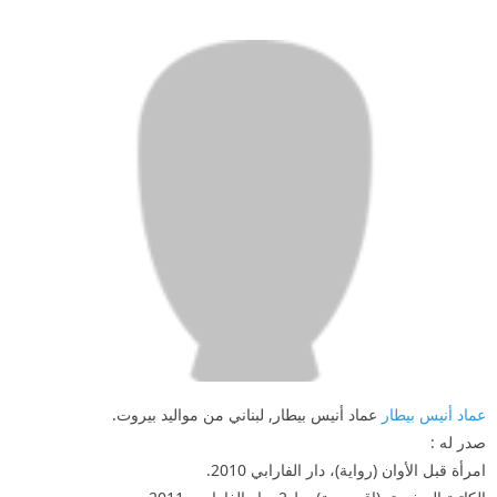
عماد أنيس بيطار
عماد أنيس بيطار, لبناني من مواليد بيروت.
صدر له :
امرأة قبل الأوان (رواية)، دار الفارابي 2010.