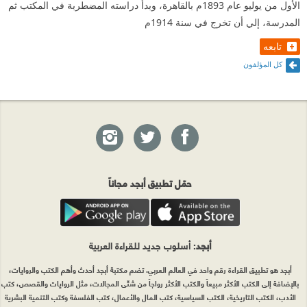
الأول من يوليو عام 1893م بالقاهرة، وبدأ دراسته المضطربة في المكتب ثم
المدرسة، إلي أن تخرج في سنة 1914م
تابعه
كل المؤلفون
حمّل تطبيق أبجد مجاناً
أبجد
: أسلوب جديد للقراءة العربية
أبجد هو تطبيق القراءة رقم واحد في العالم العربي. تضم مكتبة أبجد أحدث وأهم الكتب والروايات،
بالإضافة إلى الكتب الأكثر مبيعاً والكتب الأكثر رواجاً من شتّى المجالات، مثل الروايات والقصص، كتب
الأدب، الكتب التاريخية، الكتب السياسية، كتب المال والأعمال، كتب الفلسفة وكتب التنمية البشرية