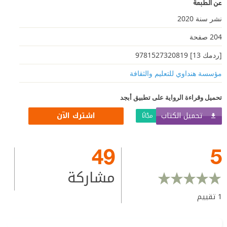
عن الطبعة
نشر سنة 2020
204 صفحة
[ردمك 13] 9781527320819
مؤسسة هنداوي للتعليم والثقافة
تحميل وقراءة الرواية على تطبيق أبجد
تحميل الكتاب
اشترك الآن
مجّانًا
49
5
مشاركة
1
تقييم