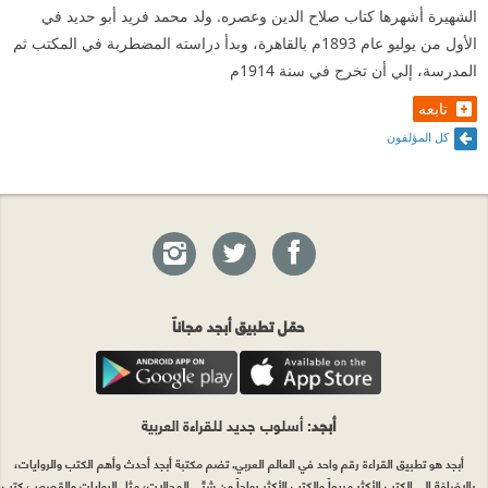
الشهيرة أشهرها كتاب صلاح الدين وعصره. ولد محمد فريد أبو حديد في
الأول من يوليو عام 1893م بالقاهرة، وبدأ دراسته المضطربة في المكتب ثم
المدرسة، إلي أن تخرج في سنة 1914م
تابعه
كل المؤلفون
حمّل تطبيق أبجد مجاناً
أبجد
: أسلوب جديد للقراءة العربية
أبجد هو تطبيق القراءة رقم واحد في العالم العربي. تضم مكتبة أبجد أحدث وأهم الكتب والروايات،
بالإضافة إلى الكتب الأكثر مبيعاً والكتب الأكثر رواجاً من شتّى المجالات، مثل الروايات والقصص، كتب