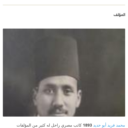
المؤلف
محمد فريد أبو حديد
1893
كاتب مصري راحل له كثير من المؤلفات