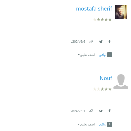
mostafa sherif
.
6‏/6‏/2024
Link
Twitter
Facebook
أوافق
اضف تعليق
Nouf
.
31‏/7‏/2024
Link
Twitter
Facebook
أوافق
اضف تعليق