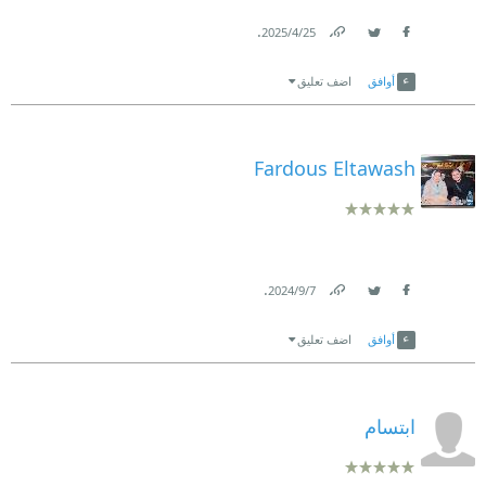
.
25‏/4‏/2025
Link
Twitter
Facebook
أوافق
اضف تعليق
Fardous Eltawash
.
7‏/9‏/2024
Link
Twitter
Facebook
أوافق
اضف تعليق
ابتسام