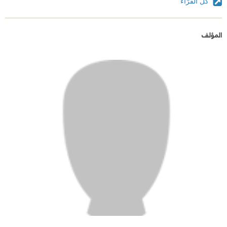
كل القرّاء
المؤلف