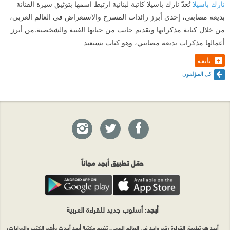
نازك باسيلا
تُعدّ نازك باسيلا كاتبة لبنانية ارتبط اسمها بتوثيق سيرة الفنانة
بديعة مصابني، إحدى أبرز رائدات المسرح والاستعراض في العالم العربي،
من خلال كتابة مذكراتها وتقديم جانب من حياتها الفنية والشخصية.من أبرز
أعمالها مذكرات بديعة مصابني، وهو كتاب يستعيد
تابعه
كل المؤلفون
حمّل تطبيق أبجد مجاناً
أبجد
: أسلوب جديد للقراءة العربية
أبجد هو تطبيق القراءة رقم واحد في العالم العربي. تضم مكتبة أبجد أحدث وأهم الكتب والروايات،