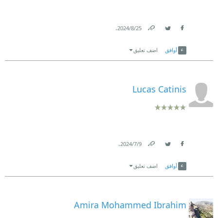
.
25‏/8‏/2024
Link
Twitter
Facebook
أوافق
اضف تعليق
Lucas Catinis
.
9‏/7‏/2024
Link
Twitter
Facebook
أوافق
اضف تعليق
Amira Mohammed Ibrahim