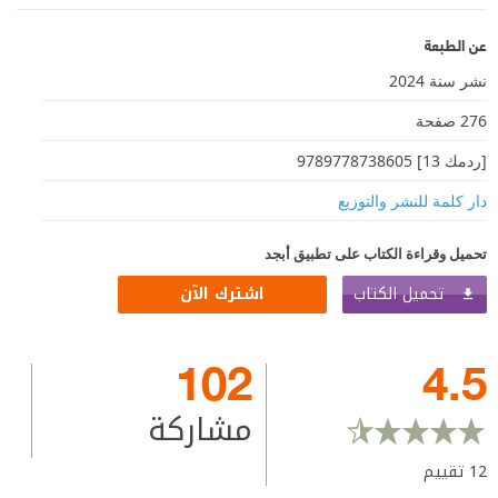
عن الطبعة
نشر سنة 2024
276 صفحة
[ردمك 13] 9789778738605
دار كلمة للنشر والتوزيع
تحميل وقراءة الكتاب على تطبيق أبجد
تحميل الكتاب
اشترك الآن
102
4.5
مشاركة
12
تقييم