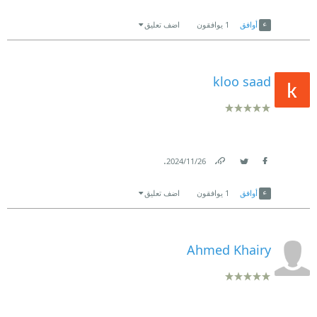
Link
Twitter
Facebook
أوافق
1
يوافقون
اضف تعليق
kloo saad
.
26‏/11‏/2024
Link
Twitter
Facebook
أوافق
1
يوافقون
اضف تعليق
Ahmed Khairy