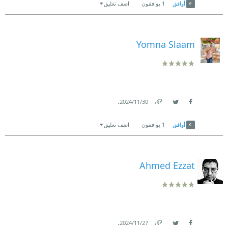
أوافق
1
يوافقون
اضف تعليق
Yomna Slaam
.
30‏/11‏/2024
Link
Twitter
Facebook
أوافق
1
يوافقون
اضف تعليق
Ahmed Ezzat
.
27‏/11‏/2024