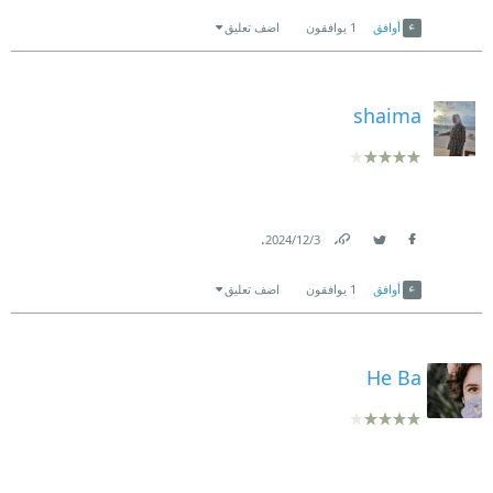
Link
Twitter
Facebook
أوافق
1
يوافقون
اضف تعليق
shaima
.
3‏/12‏/2024
Link
Twitter
Facebook
أوافق
1
يوافقون
اضف تعليق
He Ba