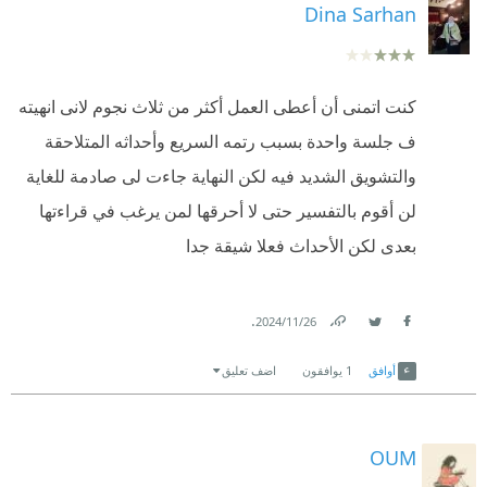
Dina Sarhan
كنت اتمنى أن أعطى العمل أكثر من ثلاث نجوم لانى انهيته
ف جلسة واحدة بسبب رتمه السريع وأحداثه المتلاحقة
والتشويق الشديد فيه لكن النهاية جاءت لى صادمة للغاية
لن أقوم بالتفسير حتى لا أحرقها لمن يرغب في قراءتها
بعدى لكن الأحداث فعلا شيقة جدا
.
26‏/11‏/2024
Link
Twitter
Facebook
أوافق
1
يوافقون
اضف تعليق
OUM