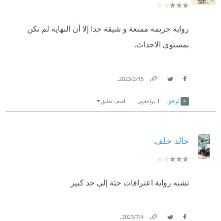
رواية جريمة ممتعة و شيقة جدا إلا أن النهاية لم تكن
بمستوى الاحداث.
.
15‏/2‏/2023
Link
Twitter
Facebook
أوافق
1
يوافقون
اضف تعليق
خالد خلف
تشبه رواية اعترافات جثة إلي حد كبير
.
4‏/7‏/2023