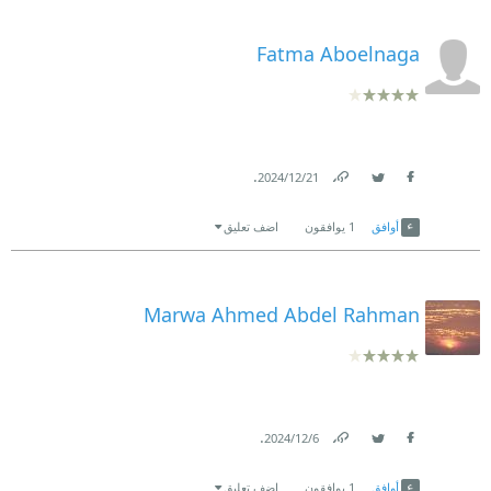
Fatma Aboelnaga
.
21‏/12‏/2024
Link
Twitter
Facebook
أوافق
1
يوافقون
اضف تعليق
Marwa Ahmed Abdel Rahman
.
6‏/12‏/2024
Link
Twitter
Facebook
أوافق
1
يوافقون
اضف تعليق