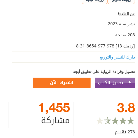
عن الطبعة
نشر سنة 2023
208 صفحة
[ردمك 13] 978-977-8654-31-8
دارك للنشر والتوزيع
تحميل وقراءة الرواية على تطبيق أبجد
تحميل الكتاب
اشترك الآن
1,455
3.8
مشاركة
276
تقييم