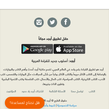
حمّل تطبيق أبجد مجاناً
أبجد
: أسلوب جديد للقراءة العربية
أبجد هو تطبيق القراءة رقم واحد في العالم العربي. تضم مكتبة أبجد أحدث وأهم الكتب والروايات،
بالإضافة إلى الكتب الأكثر مبيعاً والكتب الأكثر رواجاً من شتّى المجالات، مثل الروايات والقصص، كتب
الأدب، الكتب التاريخية، الكتب السياسية، كتب المال والأعمال، كتب الفلسفة وكتب التنمية البشرية
وتطوير الذات وغيرها.
الكتب
تواصل معنا
الأسئلة الشائعة
اشتراك أبجد بلا حدود
المؤلفون
حقوق الطبع © أبجد 2026
هل تحتاج لمساعدة؟
سياسة الخصوصيّة
|
شروط وأحكام الاستخدام