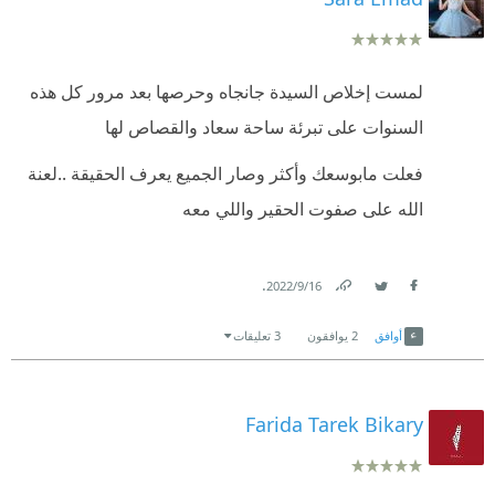
لمست إخلاص السيدة جانجاه وحرصها بعد مرور كل هذه
السنوات على تبرئة ساحة سعاد والقصاص لها
فعلت مابوسعك وأكثر وصار الجميع يعرف الحقيقة ..لعنة
الله على صفوت الحقير واللي معه
.
16‏/9‏/2022
Link
Twitter
Facebook
أوافق
2
يوافقون
3 تعليقات
Farida Tarek Bikary