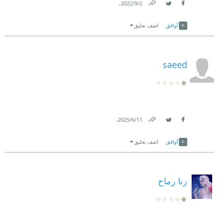
.
2‏/9‏/2022
Link
Twitter
Facebook
أوافق
اضف تعليق
saeed
.
11‏/6‏/2025
Link
Twitter
Facebook
أوافق
اضف تعليق
رنا رماح