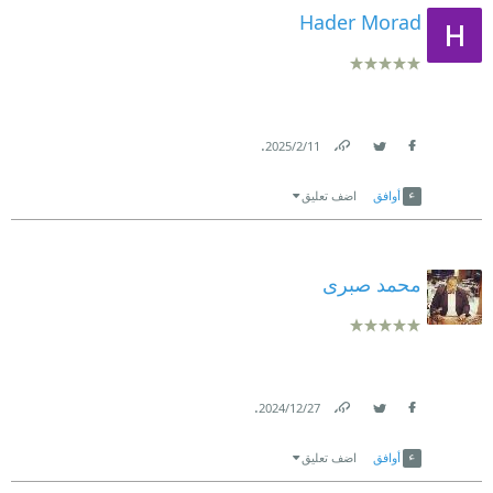
Hader Morad
.
11‏/2‏/2025
Link
Twitter
Facebook
أوافق
اضف تعليق
محمد صبرى
.
27‏/12‏/2024
Link
Twitter
Facebook
أوافق
اضف تعليق