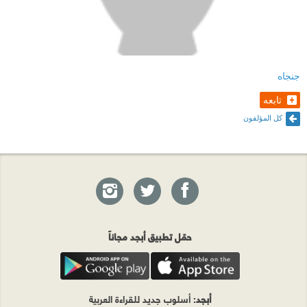
جنجاه
تابعه
كل المؤلفون
حمّل تطبيق أبجد مجاناً
أبجد
: أسلوب جديد للقراءة العربية