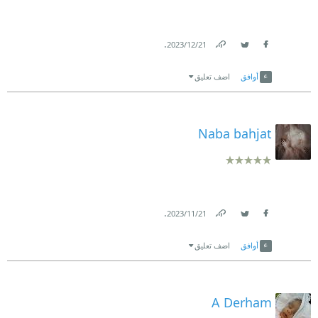
.
21‏/12‏/2023
Link
Twitter
Facebook
أوافق
اضف تعليق
Naba bahjat
.
21‏/11‏/2023
Link
Twitter
Facebook
أوافق
اضف تعليق
A Derham