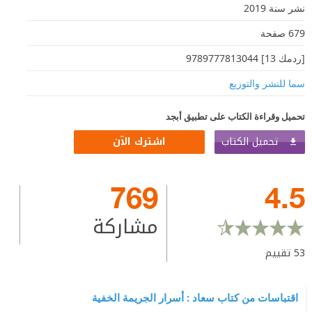
نشر سنة 2019
679 صفحة
[ردمك 13] 9789777813044
سما للنشر والتوزيع
تحميل وقراءة الكتاب على تطبيق أبجد
تحميل الكتاب
اشترك الآن
769
4.5
مشاركة
53
تقييم
اقتباسات من كتاب سعاد : أسرار الجريمة الخفية