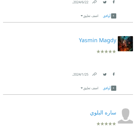
.
22‏/6‏/2024
Link
Twitter
Facebook
أوافق
اضف تعليق
Yasmin Magdy
.
25‏/1‏/2024
Link
Twitter
Facebook
أوافق
اضف تعليق
ساره البلوي