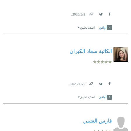
.
8‏/3‏/2026
Link
Twitter
Facebook
أوافق
اضف تعليق
الكاتبة سعاد الكبران
.
5‏/12‏/2025
Link
Twitter
Facebook
أوافق
اضف تعليق
فارس العتيبي