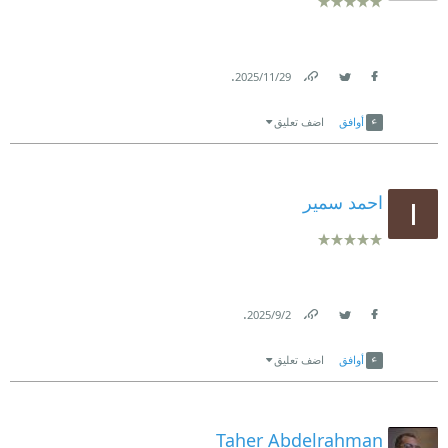
.
29‏/11‏/2025
Link
Twitter
Facebook
أوافق
اضف تعليق
احمد سمير
.
2‏/9‏/2025
Link
Twitter
Facebook
أوافق
اضف تعليق
Taher Abdelrahman