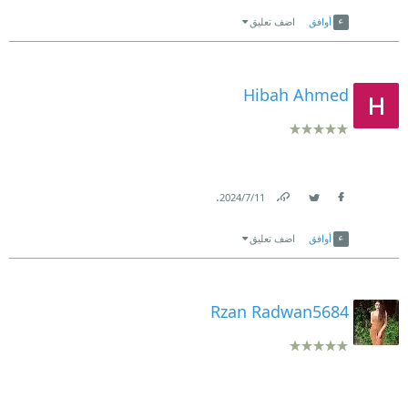
Link
Twitter
Facebook
أوافق
اضف تعليق
Hibah Ahmed
.
11‏/7‏/2024
Link
Twitter
Facebook
أوافق
اضف تعليق
Rzan Radwan5684