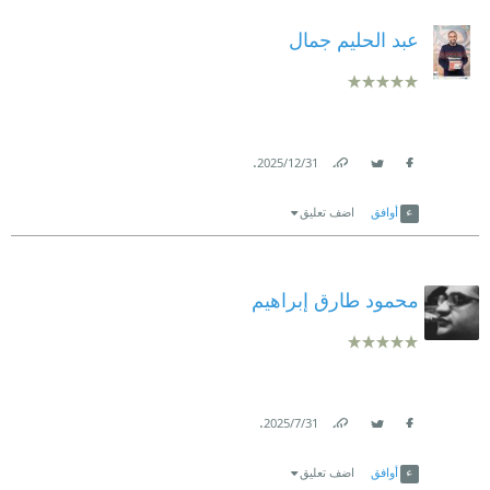
عبد الحليم جمال
.
31‏/12‏/2025
Link
Twitter
Facebook
أوافق
اضف تعليق
محمود طارق إبراهيم
.
31‏/7‏/2025
Link
Twitter
Facebook
أوافق
اضف تعليق