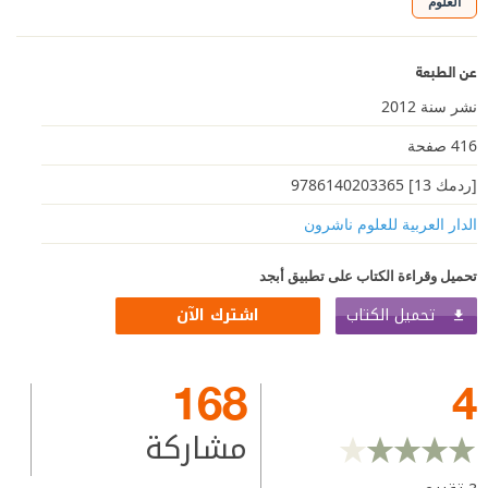
العلوم
عن الطبعة
نشر سنة 2012
416 صفحة
[ردمك 13] 9786140203365
الدار العربية للعلوم ناشرون
تحميل وقراءة الكتاب على تطبيق أبجد
تحميل الكتاب
اشترك الآن
168
4
مشاركة