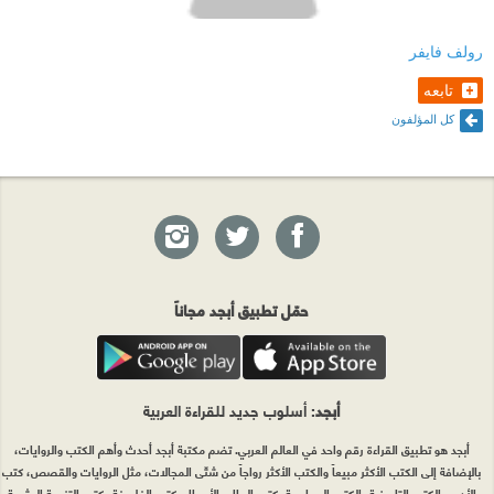
رولف فايفر
تابعه
كل المؤلفون
حمّل تطبيق أبجد مجاناً
أبجد
: أسلوب جديد للقراءة العربية
أبجد هو تطبيق القراءة رقم واحد في العالم العربي. تضم مكتبة أبجد أحدث وأهم الكتب والروايات،
بالإضافة إلى الكتب الأكثر مبيعاً والكتب الأكثر رواجاً من شتّى المجالات، مثل الروايات والقصص، كتب
الأدب، الكتب التاريخية، الكتب السياسية، كتب المال والأعمال، كتب الفلسفة وكتب التنمية البشرية