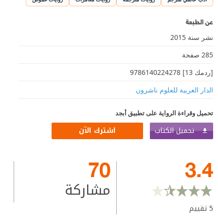
عن الطبعة
نشر سنة 2015
285 صفحة
[ردمك 13] 9786140224278
الدار العربية للعلوم ناشرون
تحميل وقراءة الرواية على تطبيق أبجد
تحميل الكتاب
اشترك الآن
70
3.4
مشاركة
5
تقييم