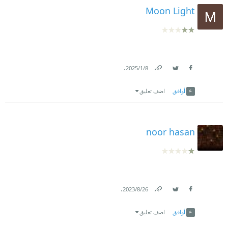
Moon Light
.
8‏/1‏/2025
Link
Twitter
Facebook
أوافق
اضف تعليق
noor hasan
.
26‏/8‏/2023
Link
Twitter
Facebook
أوافق
اضف تعليق