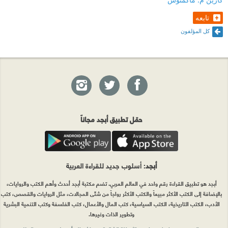
تابعه
كل المؤلفون
حمّل تطبيق أبجد مجاناً
أبجد
: أسلوب جديد للقراءة العربية
أبجد هو تطبيق القراءة رقم واحد في العالم العربي. تضم مكتبة أبجد أحدث وأهم الكتب والروايات،
بالإضافة إلى الكتب الأكثر مبيعاً والكتب الأكثر رواجاً من شتّى المجالات، مثل الروايات والقصص، كتب
الأدب، الكتب التاريخية، الكتب السياسية، كتب المال والأعمال، كتب الفلسفة وكتب التنمية البشرية
وتطوير الذات وغيرها.