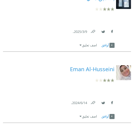
.
9‏/3‏/2025
Link
Twitter
Facebook
أوافق
اضف تعليق
Eman Al-Husseini
.
14‏/6‏/2024
Link
Twitter
Facebook
أوافق
اضف تعليق