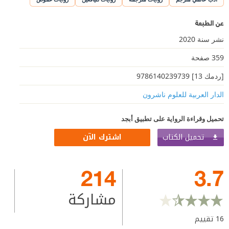
عن الطبعة
نشر سنة 2020
359 صفحة
[ردمك 13] 9786140239739
الدار العربية للعلوم ناشرون
تحميل وقراءة الرواية على تطبيق أبجد
تحميل الكتاب
اشترك الآن
214
3.7
مشاركة
16
تقييم