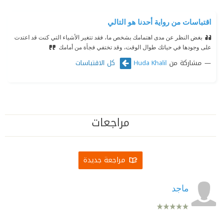
اقتباسات من رواية أحدنا هو التالي
بغض النظر عن مدى اهتمامك بشخص ما، فقد تتغير الأشياء التي كنت قد اعتدت
على وجودها في حياتك طوال الوقت، وقد تختفي فجأة من أمامك
مشاركة من
كل الاقتباسات
Huda Khalil
مراجعات
مراجعة جديدة
ماجد