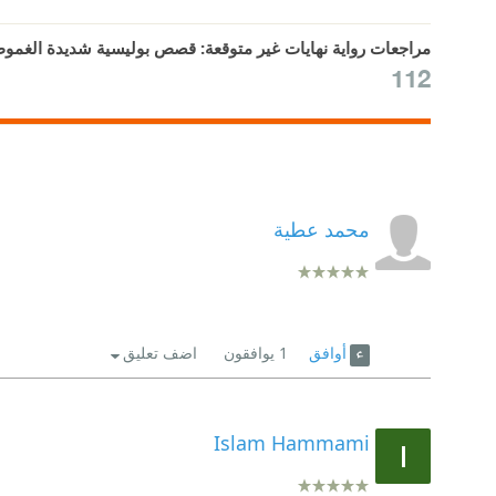
مراجعات رواية نهايات غير متوقعة: قصص بوليسية شديدة الغمو
112
محمد عطية
أوافق
1
يوافقون
اضف تعليق
Islam Hammami