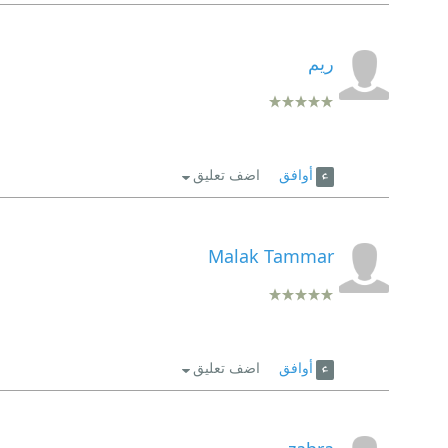
ريم
أوافق
اضف تعليق
Malak Tammar
أوافق
اضف تعليق