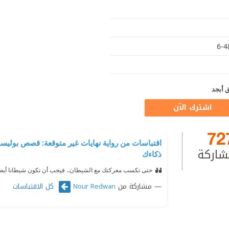
 أبجد
اشترك الآن
72
اقتباسات من رواية نهايات غير متوقعة: قصص بولي
شاركة
ذكاءك
حتى تكسب معركتك مع الشيطان.. فيجب أن تكون شيطانا أيضا
مشاركة من
كل الاقتباسات
Nour Redwan