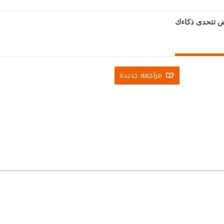
ض تتحدى ذكاءك
مراجعة جديدة