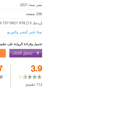
نشر سنة 2021
206 صفحة
[ردمك 13] 978-9921-737-48-6
نوفا بلس للنشر والتوزيع
تحميل وقراءة الرواية على تطبيق
تحميل الكتاب
7
3.9
م
112
تقييم