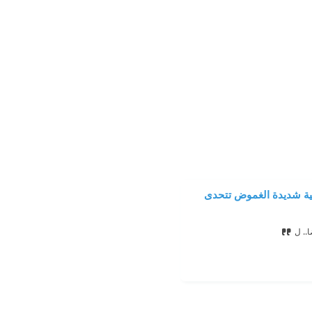
سية شديدة الغموض تتحدى
.. ل