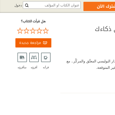
ترك الآن
دخول
هل قرأت الكتاب؟
 ذكاءك
مراجعة جديدة
بوليسي المعتَّق والمركَّز.. مع
ير المتوقعة.
قرأته
أقرؤه
سأقرؤه