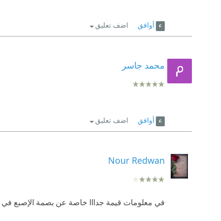
أوافق
اضف تعليق
محمد جاسر
أوافق
اضف تعليق
Nour Redwan
في معلومات قيمة جدااا خاصة عن بصمة الإصبع في نه