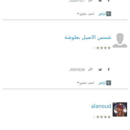
.
1‏/12‏/2025
Link
Twitter
Facebook
أوافق
اضف تعليق
شمس الاصيل بعلوشة
.
28‏/9‏/2025
Link
Twitter
Facebook
أوافق
اضف تعليق
alanoud