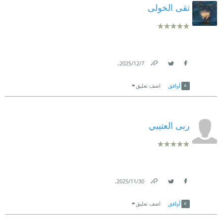
تقى الخولى
.
7‏/12‏/2025
Link
Twitter
Facebook
أوافق
اضف تعليق
ربى العتيبي
.
30‏/11‏/2025
Link
Twitter
Facebook
أوافق
اضف تعليق