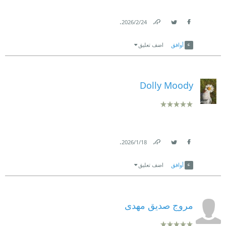
.
24‏/2‏/2026
Link
Twitter
Facebook
أوافق
اضف تعليق
Dolly Moody
.
18‏/1‏/2026
Link
Twitter
Facebook
أوافق
اضف تعليق
مروج صديق مهدى