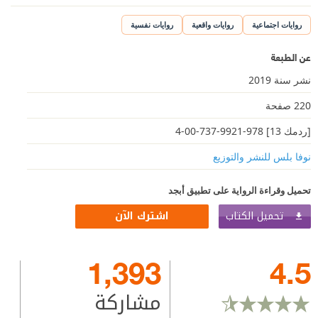
روايات اجتماعية
روايات واقعية
روايات نفسية
عن الطبعة
نشر سنة 2019
220 صفحة
[ردمك 13] 978-9921-737-00-4
نوفا بلس للنشر والتوزيع
تحميل وقراءة الرواية على تطبيق أبجد
تحميل الكتاب
اشترك الآن
1,393
4.5
مشاركة