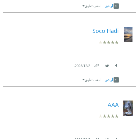
أوافق
اضف تعليق
Soco Hadi
.
8‏/12‏/2025
Link
Twitter
Facebook
أوافق
اضف تعليق
AAA