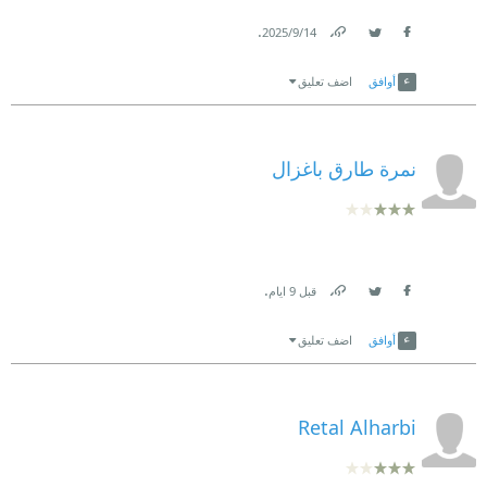
.
14‏/9‏/2025
Link
Twitter
Facebook
أوافق
اضف تعليق
نمرة طارق باغزال
.
قبل 9 ايام
Link
Twitter
Facebook
أوافق
اضف تعليق
Retal Alharbi