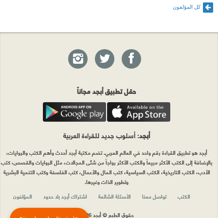
كل المؤلفون
حمّل تطبيق أبجد مجاناً
أبجد
: أسلوب جديد للقراءة العربية
أبجد هو تطبيق القراءة رقم واحد في العالم العربي. تضم مكتبة أبجد أحدث وأهم الكتب والروايات،
بالإضافة إلى الكتب الأكثر مبيعاً والكتب الأكثر رواجاً من شتّى المجالات، مثل الروايات والقصص، كتب
الأدب، الكتب التاريخية، الكتب السياسية، كتب المال والأعمال، كتب الفلسفة وكتب التنمية البشرية
وتطوير الذات وغيرها.
الكتب
تواصل معنا
الأسئلة الشائعة
اشتراك أبجد بلا حدود
المؤلفون
حقوق الطبع © أبجد 2026