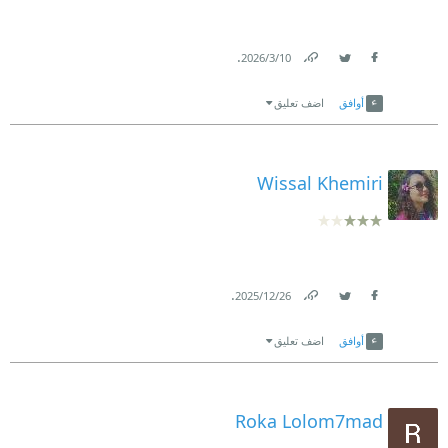
.
10‏/3‏/2026
Link
Twitter
Facebook
أوافق
اضف تعليق
Wissal Khemiri
.
26‏/12‏/2025
Link
Twitter
Facebook
أوافق
اضف تعليق
Roka Lolom7mad