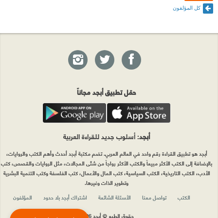
كل المؤلفون
حمّل تطبيق أبجد مجاناً
أبجد
: أسلوب جديد للقراءة العربية
أبجد هو تطبيق القراءة رقم واحد في العالم العربي. تضم مكتبة أبجد أحدث وأهم الكتب والروايات،
بالإضافة إلى الكتب الأكثر مبيعاً والكتب الأكثر رواجاً من شتّى المجالات، مثل الروايات والقصص، كتب
الأدب، الكتب التاريخية، الكتب السياسية، كتب المال والأعمال، كتب الفلسفة وكتب التنمية البشرية
وتطوير الذات وغيرها.
الكتب
تواصل معنا
الأسئلة الشائعة
اشتراك أبجد بلا حدود
المؤلفون
حقوق الطبع © أبجد 2026