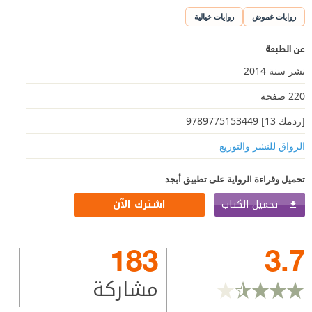
روايات غموض
روايات خيالية
عن الطبعة
نشر سنة 2014
220 صفحة
[ردمك 13] 9789775153449
الرواق للنشر والتوزيع
تحميل وقراءة الرواية على تطبيق أبجد
تحميل الكتاب
اشترك الآن
183
3.7
مشاركة