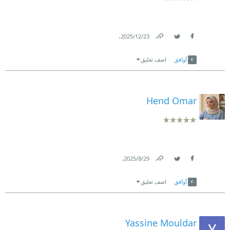
.
23‏/12‏/2025
Link
Twitter
Facebook
أوافق
اضف تعليق
Hend Omar
.
29‏/8‏/2025
Link
Twitter
Facebook
أوافق
اضف تعليق
Yassine Mouldar