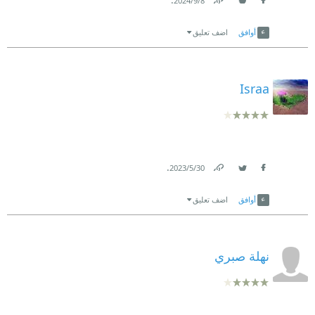
8‏/9‏/2024
Link
Twitter
Facebook
أوافق
اضف تعليق
Israa
.
30‏/5‏/2023
Link
Twitter
Facebook
أوافق
اضف تعليق
نهلة صبري