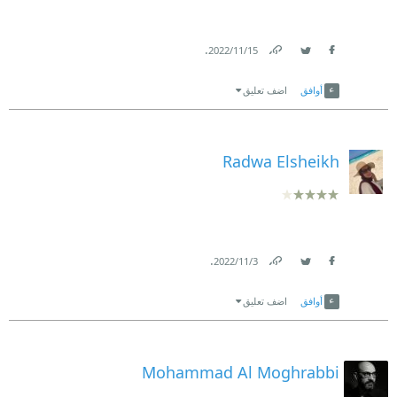
.
15‏/11‏/2022
Link
Twitter
Facebook
أوافق
اضف تعليق
Radwa Elsheikh
.
3‏/11‏/2022
Link
Twitter
Facebook
أوافق
اضف تعليق
Mohammad Al Moghrabbi