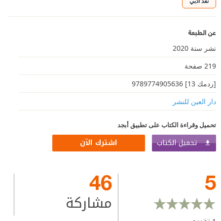
نقد أدبي
عن الطبعة
نشر سنة 2020
219 صفحة
[ردمك 13] 9789774905636
دار العين للنشر
تحميل وقراءة الكتاب على تطبيق أبجد
تحميل الكتاب
اشترك الآن
46
5
مشاركة