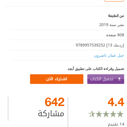
عن الطبعة
نشر سنة 2019
808 صفحة
[ردمك 13] 9789957539252
جبل عمان ناشرون
تحميل وقراءة الكتاب على تطبيق أبجد
تحميل الكتاب
اشترك الآن
642
4.4
مشاركة
14
تقييم