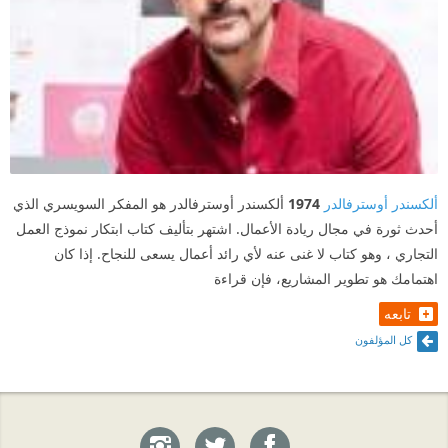
ألكسندر أوسترفالدر
1974
ألكسندر أوسترفالدر هو المفكر السويسري الذي
أحدث ثورة في مجال ريادة الأعمال. اشتهر بتأليف كتاب ابتكار نموذج العمل
التجاري ، وهو كتاب لا غنى عنه لأي رائد أعمال يسعى للنجاح. إذا كان
اهتمامك هو تطوير المشاريع، فإن قراءة
تابعه
كل المؤلفون