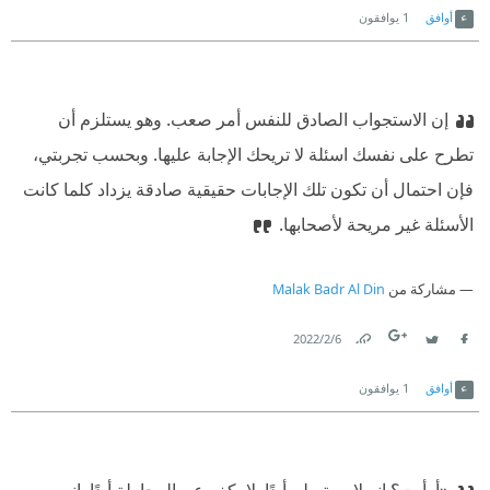
أوافق
1
يوافقون
إن الاستجواب الصادق للنفس أمر صعب. وهو يستلزم أن
تطرح على نفسك اسئلة لا تريحك الإجابة عليها. وبحسب تجربتي،
فإن احتمال أن تكون تلك الإجابات حقيقية صادقة يزداد كلما كانت
الأسئلة غير مريحة لأصحابها.
مشاركة من
Malak Badr Al Din
6‏/2‏/2022
Link
Twitter
Facebook
أوافق
1
يوافقون