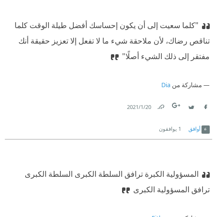
"كلما سعيت إلى أن يكون إحساسك أفضل طيلة الوقت كلما
تناقص رضاك، لأن ملاحقة شيء ما لا تفعل إلا تعزيز حقيقة أنك
مفتقر إلى ذلك الشيء أصلًا"
مشاركة من
Dia
20‏/1‏/2021
Link
Twitter
Facebook
أوافق
1
يوافقون
المسؤولية الكبرة ترافق السلطة الكبرى
السلطة الكبرى
ترافق المسؤولية الكبرى