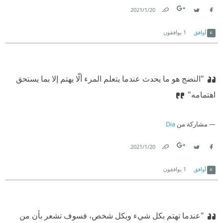
20‏/1‏/2021
Link
Twitter
Facebook
أوافق
1
يوافقون
"النضج هو ما يحدث عندما يتعلم المرء ألّا يهتم إلا بما يستحق
اهتمامه"
مشاركة من
Dia
20‏/1‏/2021
Link
Twitter
Facebook
أوافق
1
يوافقون
"عندما تهتم بكل شيء وبكل شخص، فسوف تشعر بأن من