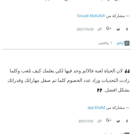
مشاركة من
Souad Abdullah
29‏/10‏/2021
Link
Twitter
Facebook
أوافق
1
يوافقون
لان الحياة لعبة فالالم وجد فيها لكي يعلمك كيف تلعب وكلما
زادت التحديات وزاد عدد الخصوم كلما تم صقل مهاراتك وقدراتك
بشكل افضل.
مشاركة من
aya khalid
25‏/7‏/2021
Link
Twitter
Facebook