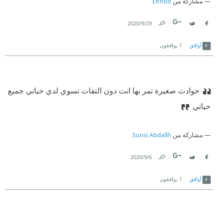
مشاركة من
Eithoo
29‏/9‏/2020
Link
Twitter
Facebook
أوافق
1
يوافقون
حوادث صغيرة تمر بها انت دون التفات تسوي لدي حياتي جميع
حياتي
مشاركة من
Sunsi Abdallh
6‏/9‏/2020
Link
Twitter
Facebook
أوافق
1
يوافقون