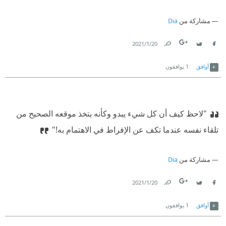
مشاركة من
Dia
20‏/1‏/2021
Link
Twitter
Facebook
أوافق
1
يوافقون
"لاحظ كيف أن كل شيء يبدو وكأنه يتخذ موقعه الصحيح من
تلقاء نفسه عندما تكف عن الإفراط في الاهتمام به!"
مشاركة من
Dia
20‏/1‏/2021
Link
Twitter
Facebook
أوافق
1
يوافقون