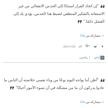
"إن اتخاذ القرار استنادًا إلى الحدس الانفعالي من غير
الاستعانة بالتفكير المنطقي لضبط هذا الحدس، يؤدي بك إلى
الفشل دائمًا."
مشاركة من
Dia
20‏/1‏/2021
Link
Twitter
Facebook
أوافق
1
يوافقون
"أظن أننا نواجه اليوم نوعًا من وباء نفسي خلاصته أن الناس ما
عادوا يدركون أن ما من مشكلة في أن تسوء الأمور أحيانًا"
مشاركة من
Dia