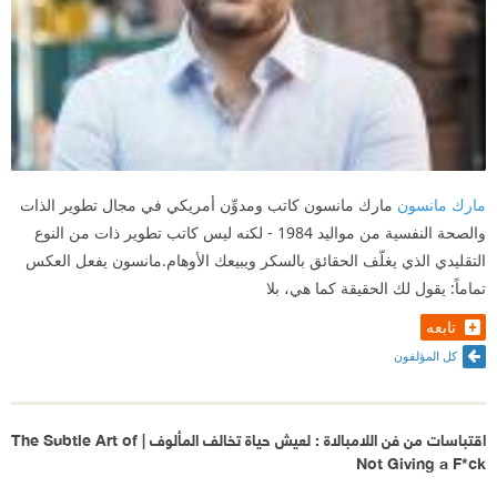
مارك مانسون
مارك مانسون كاتب ومدوِّن أمريكي في مجال تطوير الذات
والصحة النفسية من مواليد 1984 - لكنه ليس كاتب تطوير ذات من النوع
التقليدي الذي يغلّف الحقائق بالسكر ويبيعك الأوهام.مانسون يفعل العكس
تماماً: يقول لك الحقيقة كما هي، بلا
تابعه
كل المؤلفون
اقتباسات من فن اللامبالاة : لعيش حياة تخالف المألوف | The Subtle Art of
Not Giving a F*ck