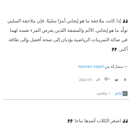
إذا كانت ملاحقة ما هو إيجابي أمرًا سلبيًا، فإن ملاحقة السلبي
تولّد ما هو إيجابي. الألم والمشقة اللذين يعرض المرء نفسه لهما
في صالة التمرينات الرياضية يؤديان إلى صحة أفضل وإلى طاقة
أكبر.
مشاركة من
Yasmein Sayed
5‏/7‏/2022
Link
Twitter
Facebook
أوافق
1
يوافقون
اصغر الكلاب أشدها نباحا