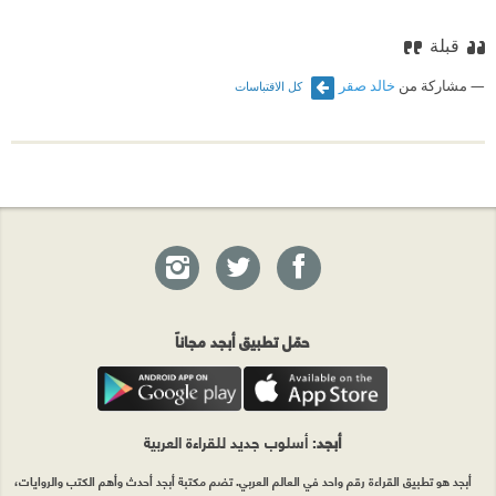
قبلة
مشاركة من
خالد صقر
كل الاقتباسات
حمّل تطبيق أبجد مجاناً
أبجد
: أسلوب جديد للقراءة العربية
أبجد هو تطبيق القراءة رقم واحد في العالم العربي. تضم مكتبة أبجد أحدث وأهم الكتب والروايات،