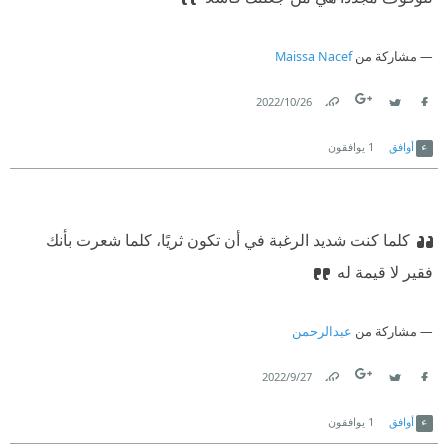
مشاركة من
Maissa Nacef
26‏/10‏/2022
Link
Twitter
Facebook
أوافق
1
يوافقون
كلما كنت شديد الرغبة في أن تكون ثريًا، كلما شعرت بأنك
فقير لا قيمة له
مشاركة من
عبدالرحمن
27‏/9‏/2022
Link
Twitter
Facebook
أوافق
1
يوافقون