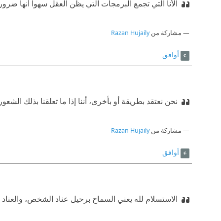
الأنا التي تجمع البرمجات التي يظن العقل سهواً أنها ضرورية
مشاركة من
Razan Hujaily
أوافق
نحن نعتقد بطريقة أو بأخرى، أننا إذا ما تعلقنا بذلك الشعو
مشاركة من
Razan Hujaily
أوافق
الاستسلام لله يعني السماح برحيل عناد الشخص، والعناد هو ا