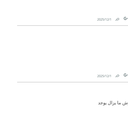
1‏/12‏/2025
Link
Tw
1‏/12‏/2025
Link
Tw
وش ما يزال يوجد