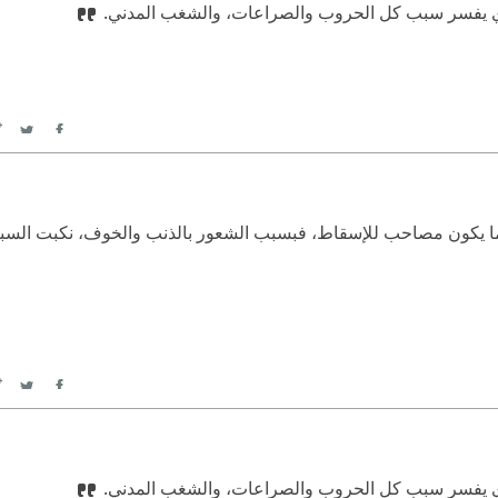
الذي يفسر سبب كل الحروب والصراعات، والشغب المدني.
itter
Facebook
ما يكون مصاحب للإسقاط، فبسبب الشعور بالذنب والخوف، نكبت السب
itter
Facebook
الذي يفسر سبب كل الحروب والصراعات، والشغب المدني.