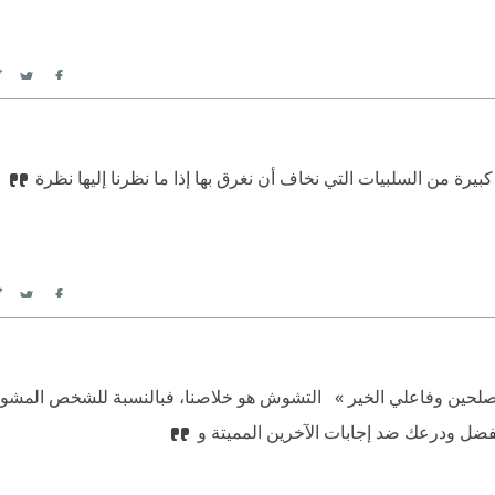
itter
Facebook
بيرة من السلبيات التي نخاف أن نغرق بها إذا ما نظرنا إليها نظرة
itter
Facebook
لمصلحين وفاعلي الخير » ‏  ‏التشوش هو خلاصنا، فبالنسبة للشخص المش
فضل ودرعك ضد إجابات الآخرين المميتة و