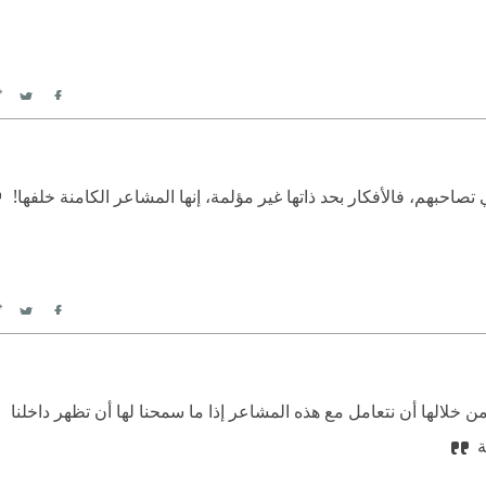
itter
Facebook
تصاحبهم، فالأفكار بحد ذاتها غير مؤلمة، إنها المشاعر الكامنة خلفها! ‏
itter
Facebook
من خلالها أن نتعامل مع هذه المشاعر إذا ما سمحنا لها أن تظهر داخلنا ‏  ‏
ة