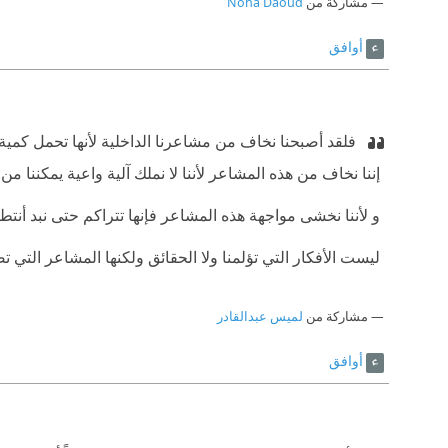
مشاركة من
Noha Daoud
أوافق
‫ ‏فلقد أصبحنا نخاف من مشاعرنا الداخلية لأنها تحمل كمية 
‫ ‏إننا نخاف من هذه المشاعر لأننا لا نملك آلية واعية يمكننا من
‫ ‏و لأننا نخشى مواجهة هذه المشاعر فإنها تتراكم حتى نبد أنتط
‫ ‏ليست الأفكار التي تؤلمنا ولا الحقائق ولكنها المشاعر التي 
مشاركة من
لميس عبدالقادر
أوافق