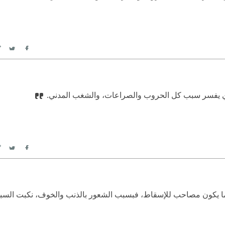
itter
Facebook
الذي يفسر سبب كل الحروب والصراعات، والشغب المدني.
itter
Facebook
ما يكون مصاحب للإسقاط، فبسبب الشعور بالذنب والخوف، نكبت السب