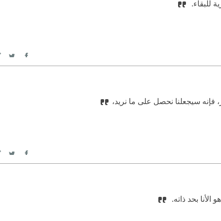
 للبقاء. ‏
itter
Facebook
ر، فإنه سيجعلنا نحصل على ما نريد،
itter
Facebook
لأنا بحد ذاته. ‏