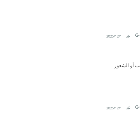
1‏/12‏/2025
Link
Tw
ب أو الشعور
1‏/12‏/2025
Link
Tw