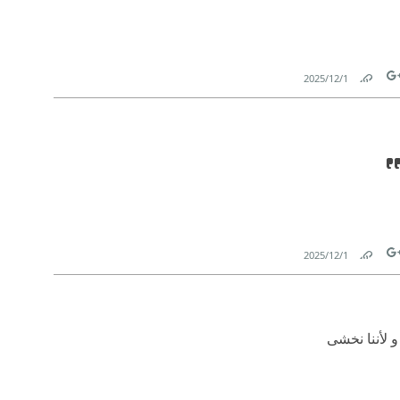
1‏/12‏/2025
Link
Tw
1‏/12‏/2025
Link
Tw
و لأننا نخشى