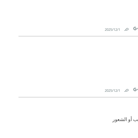
1‏/12‏/2025
Link
Tw
1‏/12‏/2025
Link
Tw
ب أو الشعور