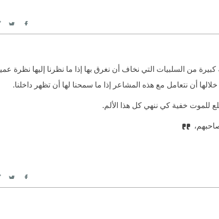
itter
Facebook
كبيرة من السلبيات التي نخاف أن نغرق بها إذا ما نظرنا إليها نظرة عميقة
 خلالها أن نتعامل مع هذه المشاعر إذا ما سمحنا لها أن تظهر داخلنا. ‏
لع للموت خفية كي ننهي كل هذا الألم. ‏
تصاحبهم،
itter
Facebook