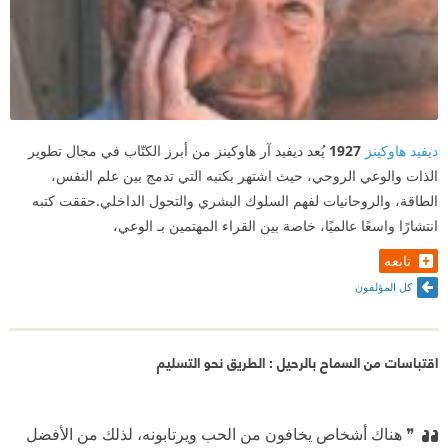
ديفيد هاوكينز
1927
يُعد ديفيد آر هاوكينز من أبرز الكتّاب في مجال تطوير
الذات والوعي الروحي، حيث اشتهر بكتبه التي تدمج بين علم النفس،
الطاقة، والروحانيات لفهم السلوك البشري والتحول الداخلي.حققت كتبه
انتشارًا واسعًا عالميًا، خاصة بين القراء المهتمين بـ الوعي،
تابعه
كل المؤلفون
اقتباسات من السماح بالرحيل : الطريق نحو التسليم
❞ هناك أشخاص يخافون من الحب ويرتابونه، لذلك من الأفضل