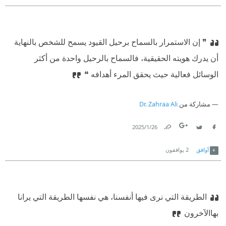
❞ إن الاستمرار بالسماح برحيل القيود يسمح للشخص بالنهاية
أن يدرك هويته الحقيقية، فالسماح بالرحيل واحدة من أكثر
الوسائل فعالية حيث يحقق المرء أهدافه ❝
مشاركة من
Dr. Zahraa Ali
26‏/1‏/2025
Link
Twitter
Facebook
أوافق
2
يوافقون
الطريقة التي نرى فيها أنفسنا، هي نفسها الطريقة التي يرانا
بهاالآخرون