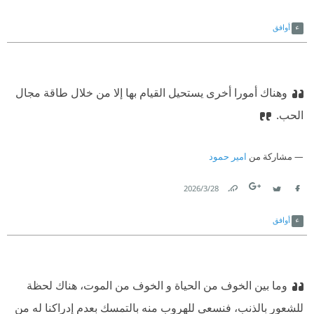
Link
Twitter
Facebook
أوافق
وهناك أمورا أخرى يستحيل القيام بها إلا من خلال طاقة مجال
الحب.
مشاركة من
امير حمود
28‏/3‏/2026
Link
Twitter
Facebook
أوافق
وما بين الخوف من الحياة و الخوف من الموت، هناك لحظة
للشعور بالذنب، فنسعى للهروب منه بالتمسك بعدم إدراكنا له من