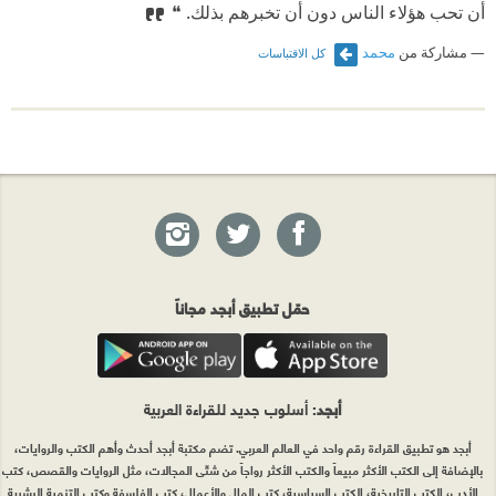
أن تحب هؤلاء الناس دون أن تخبرهم بذلك.⁠‫ ❝
مشاركة من
محمد
كل الاقتباسات
حمّل تطبيق أبجد مجاناً
أبجد
: أسلوب جديد للقراءة العربية
أبجد هو تطبيق القراءة رقم واحد في العالم العربي. تضم مكتبة أبجد أحدث وأهم الكتب والروايات،
بالإضافة إلى الكتب الأكثر مبيعاً والكتب الأكثر رواجاً من شتّى المجالات، مثل الروايات والقصص، كتب
الأدب، الكتب التاريخية، الكتب السياسية، كتب المال والأعمال، كتب الفلسفة وكتب التنمية البشرية