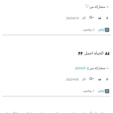
مشاركة من
14‏/6‏/2023
Link
Twitter
Facebook
أوافق
2
يوافقون
الحياة اجمل
مشاركة من
yossuf- g
30‏/4‏/2022
Link
Twitter
Facebook
أوافق
1
يوافقون