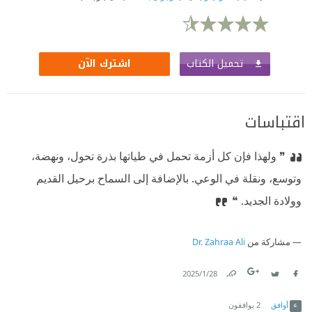
تحميل الكتاب
اشترك الآن
اقتباسات
❞ ولهذا فإن كل أزمة تحمل في طياتها بذرة تحول، ونهضة،
وتوسع، ونقلة في الوعي. بالإضافة إلى السماح برحيل القديم
وولادة الجديد.⁠‫ ❝
مشاركة من
Dr. Zahraa Ali
28‏/1‏/2025
Link
Twitter
Facebook
أوافق
2
يوافقون