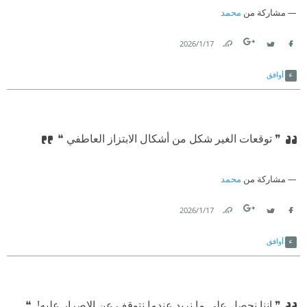
مشاركة من
محمد
17‏/1‏/2026
Link
Twitter
Facebook
أوافق
❞ توقعات الغير شكل من أشكال الابتزاز العاطفي ❝
مشاركة من
محمد
17‏/1‏/2026
Link
Twitter
Facebook
أوافق
❞ إننا نحصل على ما نريد عندما نتوقف عن الإصرار عليه!. ❝