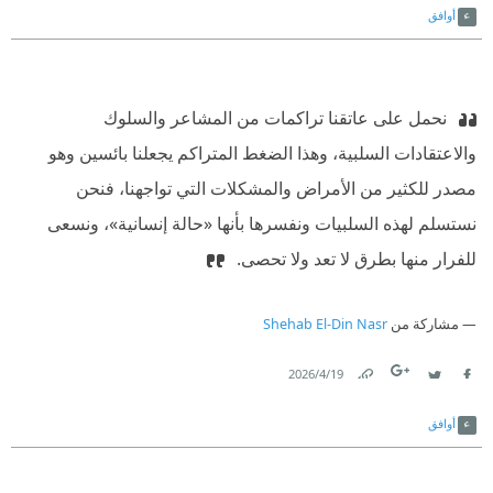
أوافق
‫ ‏نحمل على عاتقنا تراكمات من المشاعر والسلوك
والاعتقادات السلبية، وهذا الضغط المتراكم يجعلنا بائسين وهو
مصدر للكثير من الأمراض والمشكلات التي تواجهنا، فنحن
نستسلم لهذه السلبيات ونفسرها بأنها «حالة إنسانية»، ونسعى
للفرار منها بطرق لا تعد ولا تحصى. ‏
مشاركة من
Shehab El-Din Nasr
19‏/4‏/2026
Link
Twitter
Facebook
أوافق