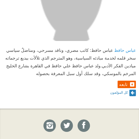
عباس حافظ
عباس حافظ: كاتب مصري، وناقد مسرحي، ومناضلٌ سياسي
سخر قلمه لخدمة مبادئه السياسية، وهو المترجم الذي تلألأت ببديع ترجماته
ميادين الفكر الأدبي.ولد عباس حافظ علي حافظ في القاهرة بشارع الخليج
المرخم بالموسكي، وقد سلك أول سبل المعرفة بحصوله
تابعه
كل المؤلفون