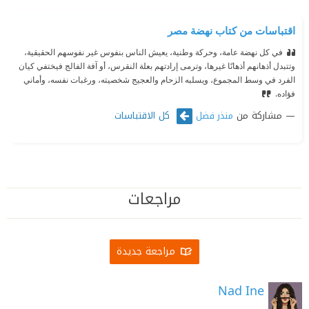
اقتباسات من كتاب نهضة مصر
في كل نهضة عامة، وحركة وطنية، يعيش الناس بنفوس غير نفوسهم الحقيقية،
وتتبدل أذهانهم أذهانًا غيرها، وترمى إرادتهم بعلة النقرس، أو آفة الفالج فيختفي كيان
الفرد في وسط المجموع، ويسلبه الزحام والعجيج شخصيته، ورغبات نفسه، وأماني
فؤاده.
مشاركة من
كل الاقتباسات
منذر فضل
مراجعات
مراجعة جديدة
Nad Ine