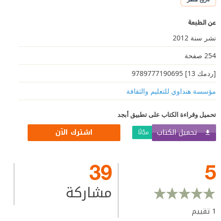
عن الطبعة
نشر سنة 2012
254 صفحة
[ردمك 13] 9789777190695
مؤسسة هنداوي للتعليم والثقافة
تحميل وقراءة الكتاب على تطبيق أبجد
تحميل الكتاب
اشترك الآن
مجّانًا
39
5
مشاركة
1
تقييم