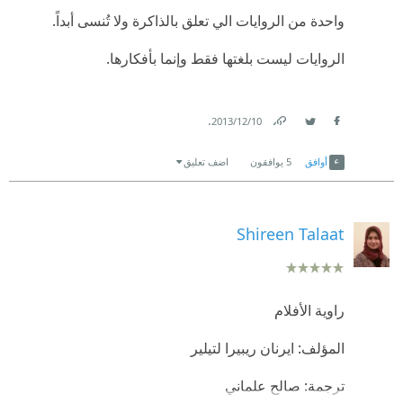
واحدة من الروايات الي تعلق بالذاكرة ولا تُنسى أبداً.
الروايات ليست بلغتها فقط وإنما بأفكارها.
.
10‏/12‏/2013
Link
Twitter
Facebook
أوافق
5
يوافقون
اضف تعليق
Shireen Talaat
راوية الأفلام
المؤلف: ايرنان ريبيرا لتيلير
ترجمة: صالح علماني