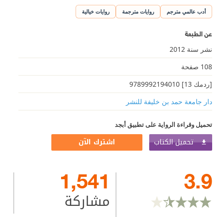
أدب عالمي مترجم
روايات مترجمة
روايات خيالية
عن الطبعة
نشر سنة 2012
108 صفحة
[ردمك 13] 9789992194010
دار جامعة حمد بن خليفة للنشر
تحميل وقراءة الرواية على تطبيق أبجد
تحميل الكتاب
اشترك الآن
1,541
3.9
مشاركة