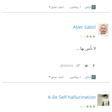
Link
Twitter
Facebook
جيدة"..
أوافق
1
يوافقون
اضف تعليق
Aber Sabiil
لا بأس بها ...
.
14‏/7‏/2019
Link
Twitter
Facebook
أوافق
1
يوافقون
اضف تعليق
A-Ile Self-hallucination