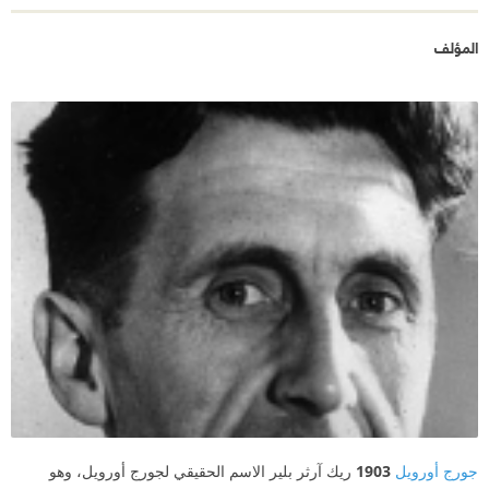
المؤلف
جورج أورويل
1903
ريك آرثر بلير الاسم الحقيقي لجورج أورويل، وهو