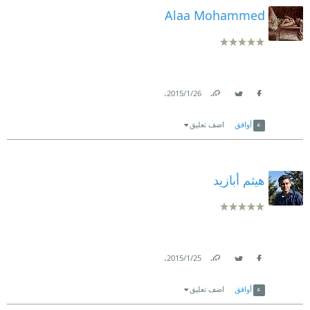
Alaa Mohammed
.
26‏/1‏/2015
Link
Twitter
Facebook
أوافق
اضف تعليق
هيثم أبازيد
.
25‏/1‏/2015
Link
Twitter
Facebook
أوافق
اضف تعليق