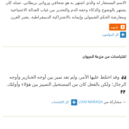
الاسم المستعار له والذي اشتهر به هو صحافي وروائي بريطاني. عمله كان
يشتهر بالوضوح والذكاء وخفة الدم والتحذير من غياب العدالة الاجتماعية
ومعارضة الحكم الشمولي وإيمانه بالاشتراكية الديمقراطية. يعتبر القرن
تابعه
كل المؤلفون
اقتباسات من مزرعة الحيوان
وقد اختلط عليها الأمر، ولم تعد تميز بين أوجه الخنازير وأوجه
الرجال؛ ولكن بالفعل كان من المستحيل التمييز بين هؤلاء وأولئك.
مشاركة من
LOAI MARAQA
كل الاقتباسات