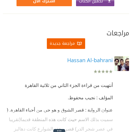
تحميل الكتاب
اشترك الآن
مراجعات
مراجعة جديدة
Hassan Al-bahrani
أنتهيت من قراءة الجزء الثاني من ثلاثية القاهرة
المؤلف : نجيب محفوظ.
عنوان الرواية : قصر الشوق و هو حي من أحياء القاهرة. (
سميت بذلك الاسم حيث كانت هذه المنطقة قديما(تقريبا
في عصر شجر الدر) قصر وهذه الشوارع كانت دهاليز