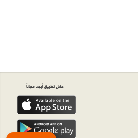
حمّل تطبيق أبجد مجاناً