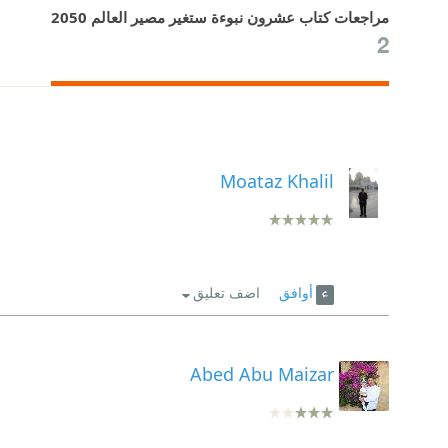
مراجعات كتاب عشرون نبوءة ستغير مصير العالم 2050
2
Moataz Khalil
أوافق
اضف تعليق
Abed Abu Maizar