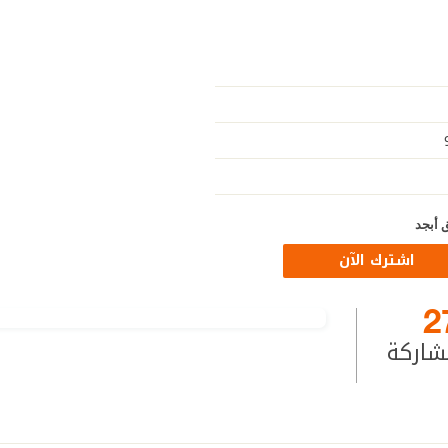
 أبجد
اشترك الآن
2
شاركة