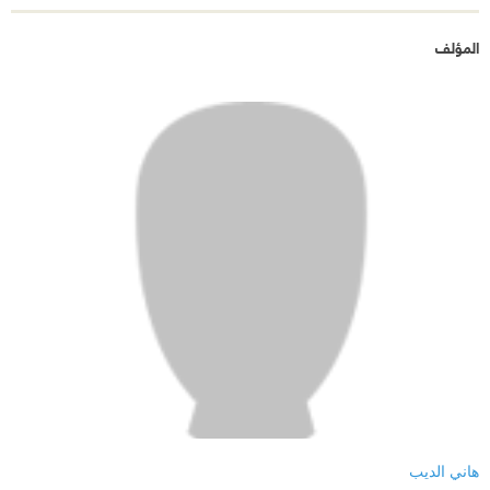
المؤلف
هاني الديب