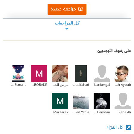
مراجعة جديدة
كل المراجعات
على رفوف الأبجديين
Abdallah Ayoub
bankergal
Asmaalfahad
نبراس الجيلاني
MOHAMED ELSAYED ABOBAKR
Zahraa Esmaile
Mai Tarek
Mohamed Yehia
Samar Hemdan
Rana Ali
كل القرّاء