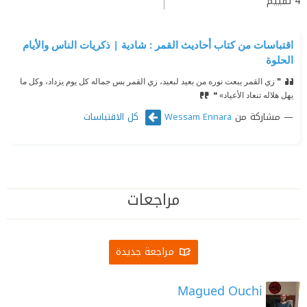
4
تقييم
اقتباسات من كتاب أحاديث القمر : شادية | ذكريات الناس والأيام
الحلوة
❞ زي القمر يبعت نوره من بعيد لبعيد، زي القمر بس جماله كل يوم يزداد، وكل ما
يهل هلاله تنعاد الأعياد» ❝
مشاركة من
كل الاقتباسات
Wessam Ennara
مراجعات
مراجعة جديدة
Magued Ouchi