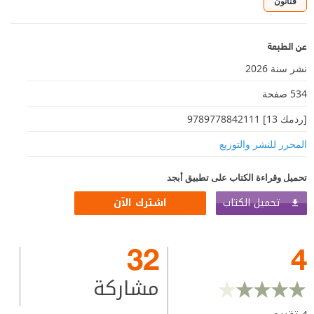
فنانون
عن الطبعة
نشر سنة 2026
534 صفحة
[ردمك 13] 9789778842111
المحرر للنشر والتوزيع
تحميل وقراءة الكتاب على تطبيق أبجد
تحميل الكتاب
اشترك الآن
32
4
مشاركة