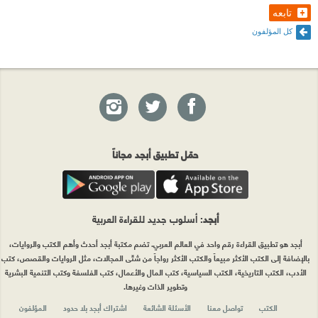
تابعه
كل المؤلفون
حمّل تطبيق أبجد مجاناً
أبجد
: أسلوب جديد للقراءة العربية
أبجد هو تطبيق القراءة رقم واحد في العالم العربي. تضم مكتبة أبجد أحدث وأهم الكتب والروايات،
بالإضافة إلى الكتب الأكثر مبيعاً والكتب الأكثر رواجاً من شتّى المجالات، مثل الروايات والقصص، كتب
الأدب، الكتب التاريخية، الكتب السياسية، كتب المال والأعمال، كتب الفلسفة وكتب التنمية البشرية
وتطوير الذات وغيرها.
الكتب
تواصل معنا
الأسئلة الشائعة
اشتراك أبجد بلا حدود
المؤلفون