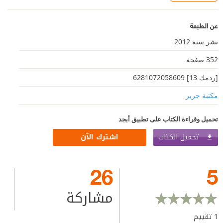
عن الطبعة
نشر سنة 2012
352 صفحة
[ردمك 13] 6281072058609‎‎
مكتبة جرير
تحميل وقراءة الكتاب على تطبيق أبجد
تحميل الكتاب
اشترك الآن
26
5
مشاركة
1
تقييم