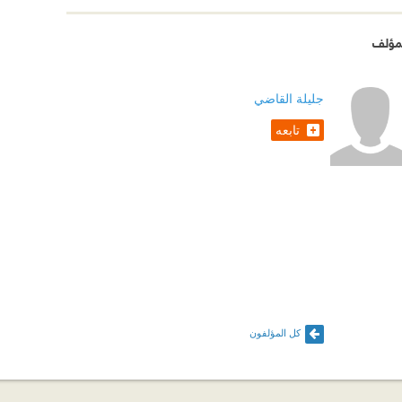
مؤلف
جليلة القاضي
تابعه
كل المؤلفون