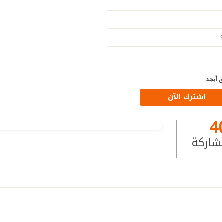
 أبجد
اشترك الآن
4
شاركة