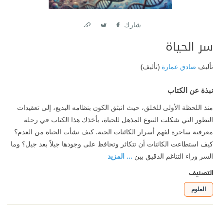
شارك
Link
Twitter
Facebook
سر الحياة
تأليف
صادق عمارة
(تأليف)
نبذة عن الكتاب
منذ اللحظة الأولى للخلق، حيث انبثق الكون بنظامه البديع، إلى تعقيدات
التطور التي شكلت التنوع المذهل للحياة، يأخذك هذا الكتاب في رحلة
معرفية ساحرة لفهم أسرار الكائنات الحية. كيف نشأت الحياة من العدم؟
كيف استطاعت الكائنات أن تتكاثر وتحافظ على وجودها جيلاً بعد جيل؟ وما
السر وراء التناغم الدقيق بين
... المزيد
التصنيف
العلوم