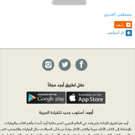
مصطفى العدوي
تابعه
كل المؤلفون
حمّل تطبيق أبجد مجاناً
أبجد
: أسلوب جديد للقراءة العربية
أبجد هو تطبيق القراءة رقم واحد في العالم العربي. تضم مكتبة أبجد أحدث وأهم الكتب والروايات،
بالإضافة إلى الكتب الأكثر مبيعاً والكتب الأكثر رواجاً من شتّى المجالات، مثل الروايات والقصص، كتب
الأدب، الكتب التاريخية، الكتب السياسية، كتب المال والأعمال، كتب الفلسفة وكتب التنمية البشرية