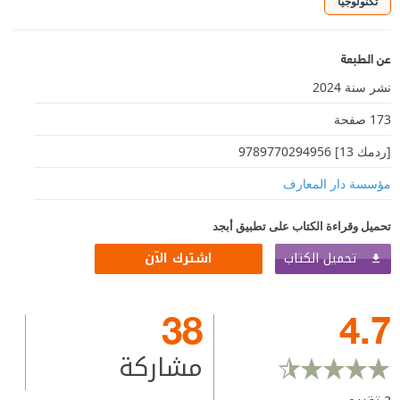
تكنولوجيا
عن الطبعة
نشر سنة 2024
173 صفحة
[ردمك 13] 9789770294956
مؤسسة دار المعارف
تحميل وقراءة الكتاب على تطبيق أبجد
تحميل الكتاب
اشترك الآن
38
4.7
مشاركة