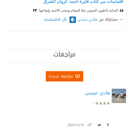
اقتباسات من كتاب فايزة أحمد: كروان الشرق
العناية بالتلوين الصوتي تبعًا للمقام ومعنى الأغنية وإيقاعها.
مشاركة من
كل الاقتباسات
هادي عيسى
مراجعات
مراجعة جديدة
هادي عيسى
.
19‏/12‏/2025