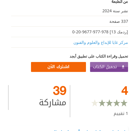
عن الطبعة
نشر سنة 2024
337 صفحة
[ردمك 13] 978-977-9677-20-0
مركز غايا للإبداع والعلوم والفنون
تحميل وقراءة الكتاب على تطبيق أبجد
تحميل الكتاب
اشترك الآن
39
4
مشاركة
1
تقييم