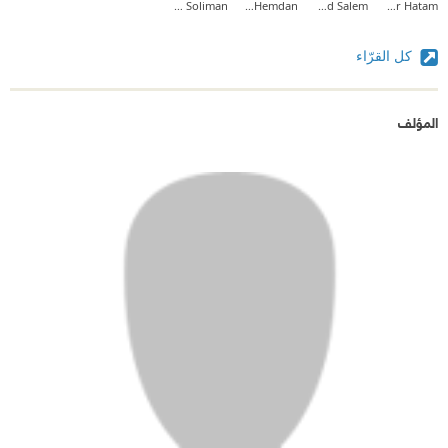
Mostafa Soliman
Samar Hemdan
Ahmed Salem
Omar Hatam
كل القرّاء
المؤلف