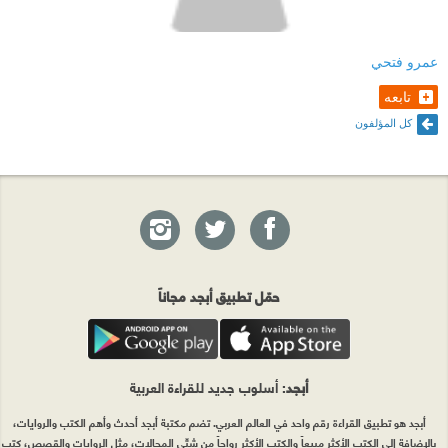
عمرو فتحي
تابعه
كل المؤلفون
حمّل تطبيق أبجد مجاناً
أبجد
: أسلوب جديد للقراءة العربية
أبجد هو تطبيق القراءة رقم واحد في العالم العربي. تضم مكتبة أبجد أحدث وأهم الكتب والروايات،
بالإضافة إلى الكتب الأكثر مبيعاً والكتب الأكثر رواجاً من شتّى المجالات، مثل الروايات والقصص، كتب