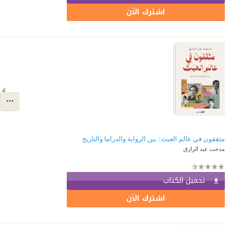
اشترك الآن
مثقفون في عالم العبث : بين الرواية والدراما والتاريخ
مدحت عبد الرازق
تحميل الكتاب
اشترك الآن