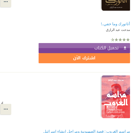
أتاتورك وما خفي..!
مدحت عبد الرازق
تحميل الكتاب
اشترك الآن
مراسم الغروب : قصة الصهيونية ومراحل إنشاء إسرائيل