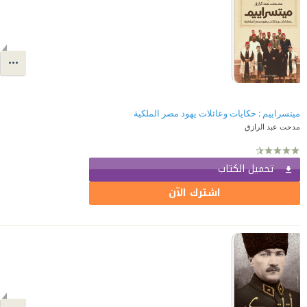
ميتسراييم : حكايات وعائلات يهود مصر الملكية
مدحت عبد الرازق
تحميل الكتاب
اشترك الآن