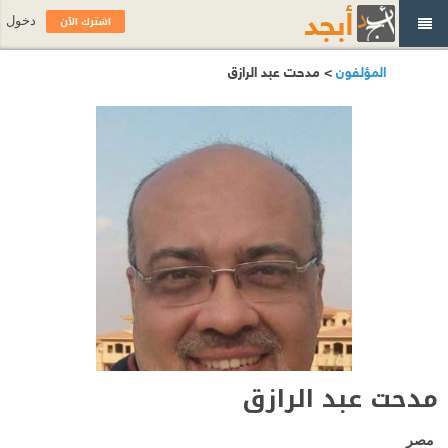
اشترك الآن
دخول
المؤلفون
> مدحت عبد الرازق
مدحت عبد الرازق
مصر