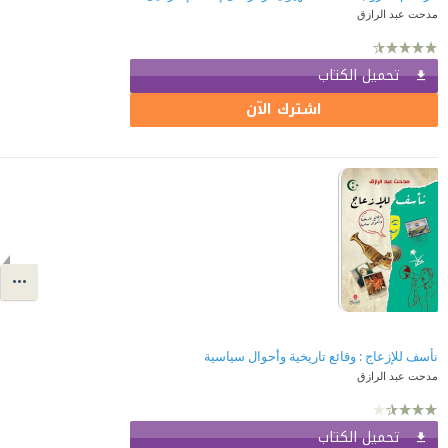
مدحت عبد الرازق
تحميل الكتاب
اشترك الآن
نأسف للإزعاج : وقائع تاريخية وأحوال سياسية
مدحت عبد الرازق
تحميل الكتاب