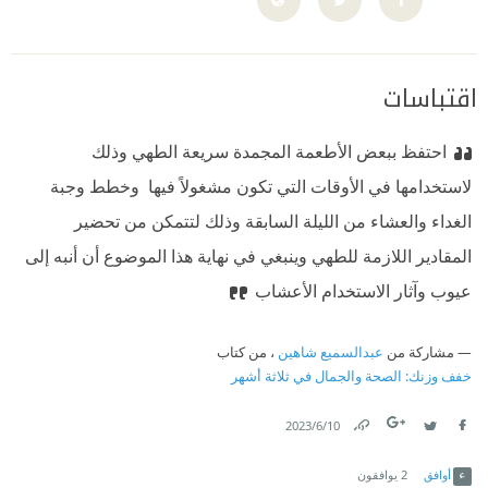
اقتباسات
احتفظ ببعض الأطعمة المجمدة سريعة الطهي وذلك
لاستخدامها في الأوقات التي تكون مشغولاً فيها ‫ وخطط وجبة
الغداء والعشاء من الليلة السابقة وذلك لتتمكن من تحضير
المقادير اللازمة للطهي ‫وينبغي في نهاية هذا الموضوع أن أنبه إلى
عيوب وآثار الاستخدام الأعشاب
مشاركة من
عبدالسميع شاهين
، من كتاب
خفف وزنك: الصحة والجمال في ثلاثة أشهر
10‏/6‏/2023
Link
Twitter
Facebook
أوافق
2
يوافقون