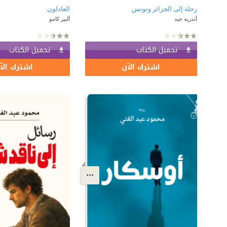
رحلة إلى الجزائر وتونس
العادلون
أندريه جيد
ألبير كامو
تحميل الكتاب
تحميل الكتاب
اشترك الآن
اشترك الآ