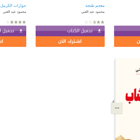
معجم طنجة
حوارات الكرمل
محمود عبد الغني
محمود عبد الغني
تحميل الكتاب
تحميل ا
ن
اشترك الآن
اش