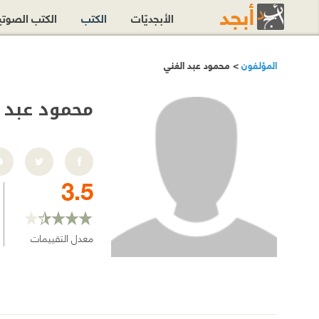
الأبجديّات
الكتب
الكتب الصوت
المؤلفون
> محمود عبد الغني
محمود عبد 
3.5
معدل التقييمات