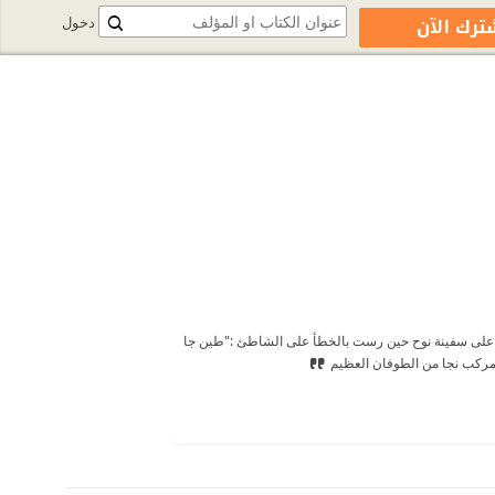
ترك الآن
دخول
على سفينة نوح حين رست بالخطأ على الشاطئ :"طين جا
، لمركب نجا من الطوفان العظيم