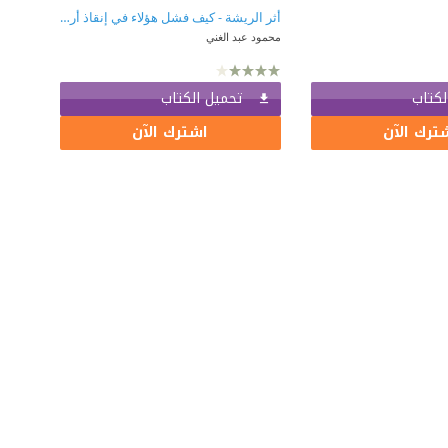
أثر الريشة - كيف فشل هؤلاء في إنقاذ أرواحهم
محمود عبد الغني
لكتاب
تحميل الكتاب
ترك الآن
اشترك الآن