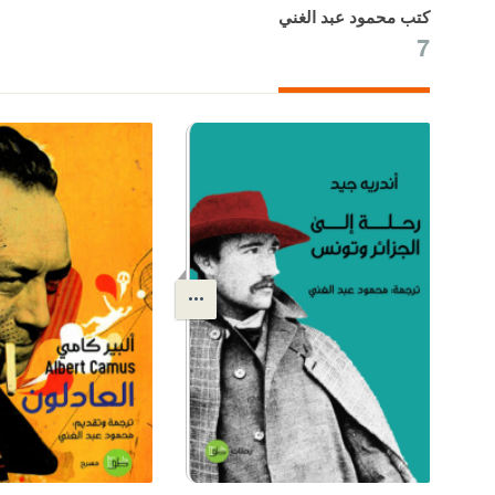
كتب محمود عبد الغني
7