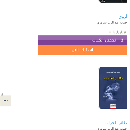
أروى
حبيب عبد الرب سروري
تحميل الكتاب
اشترك الآن
طائر الخراب
حبيب عبد الرب سروري