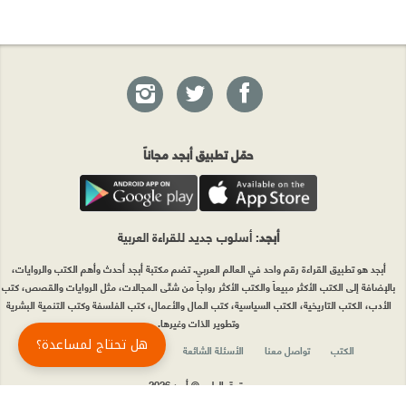
حمّل تطبيق أبجد مجاناً
أبجد
: أسلوب جديد للقراءة العربية
أبجد هو تطبيق القراءة رقم واحد في العالم العربي. تضم مكتبة أبجد أحدث وأهم الكتب والروايات،
بالإضافة إلى الكتب الأكثر مبيعاً والكتب الأكثر رواجاً من شتّى المجالات، مثل الروايات والقصص، كتب
الأدب، الكتب التاريخية، الكتب السياسية، كتب المال والأعمال، كتب الفلسفة وكتب التنمية البشرية
وتطوير الذات وغيرها.
هل تحتاج لمساعدة؟
الكتب
تواصل معنا
الأسئلة الشائعة
اشتراك أبجد بلا حدود
المؤلفون
حقوق الطبع © أبجد 2026
سياسة الخصوصيّة
|
شروط وأحكام الاستخدام