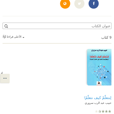
http://www.habibabdulrab.com/
https://www.facebook.com/habib.abdulrab
الأعلى قراءةً أوّلًا
9
كتاب
لِنتعلّمْ كيف نتعلّمْ!
حبيب عبد الرب سروري