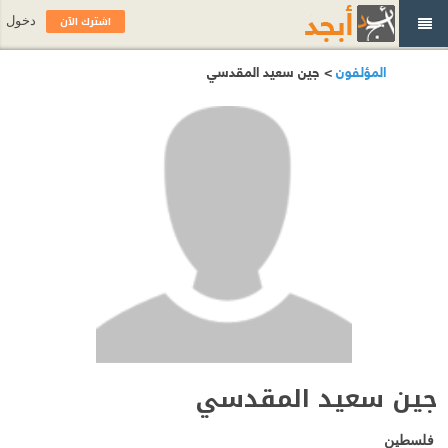
اشترك الآن
دخول
المؤلفون
> جين سعيد المقدسي
جين سعيد المقدسي
فلسطين