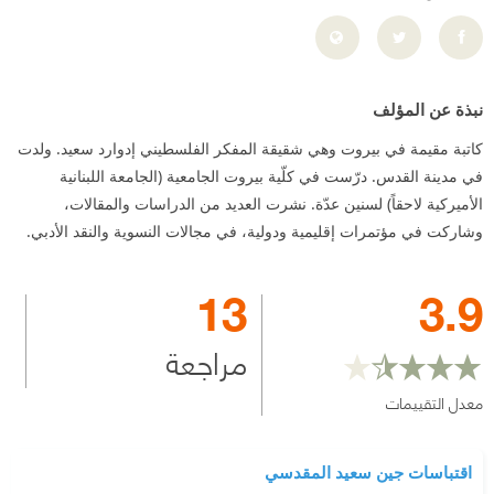
نبذة عن المؤلف
كاتبة مقيمة في بيروت وهي شقيقة المفكر الفلسطيني إدوارد سعيد. ولدت
في مدينة القدس. درّست في كلّية بيروت الجامعية (الجامعة اللبنانية
الأميركية لاحقاً) لسنين عدّة. نشرت العديد من الدراسات والمقالات،
وشاركت في مؤتمرات إقليمية ودولية، في مجالات النسوية والنقد الأدبي.
13
3.9
مراجعة
معدل التقييمات
اقتباسات جين سعيد المقدسي