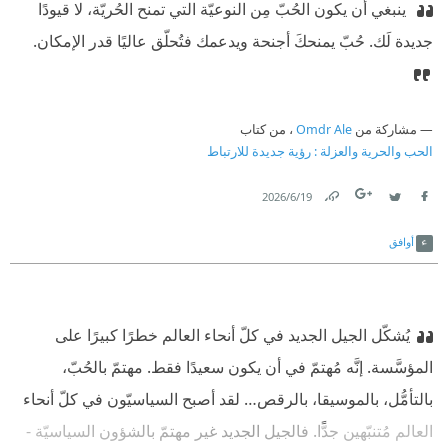
‫ ينبغي أن يكون الحُبّ مِن النوعيّة التي تمنح الحُريّة، لا قيودًا
جديدة لَك. حُبّ يمنحكَ أجنحة ويدعمك فتُحلّق عاليًا قدر الإمكان.
مشاركة من
Omdr Ale
، من كتاب
الحب والحرية والعزلة : رؤية جديدة للارتباط
19‏/6‏/2026
Link
Twitter
Facebook
أوافق
يُشكّل الجيل الجديد في كلّ أنحاء العالم خطرًا كبيرًا على
المؤسَّسة. إنَّه مُهتمّ في أن يكون سعيدًا فقط. مهتمّ بالحُبّ،
بالتأمُّل، بالموسيقا، بالرقص… لقد أصبح السياسيّون في كلّ أنحاء
العالم مُتنبّهين جدًّا. فالجيل الجديد غير مهتمّ بالشؤون السياسيّة -