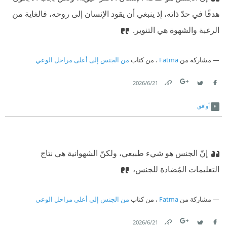
هدفًا في حدّ ذاته، إذ ينبغي أن يقود الإنسان إلى روحه، فالغاية من
الرغبة والشهوة هي التنوير.
مشاركة من
Fatma
، من كتاب
من الجنس إلى أعلى مراحل الوعي
21‏/6‏/2026
Link
Twitter
Facebook
أوافق
إنّ الجنس هو شيء طبيعي، ولكنّ الشهوانية هي نتاج
التعليمات المُضادة للجنس،
مشاركة من
Fatma
، من كتاب
من الجنس إلى أعلى مراحل الوعي
21‏/6‏/2026