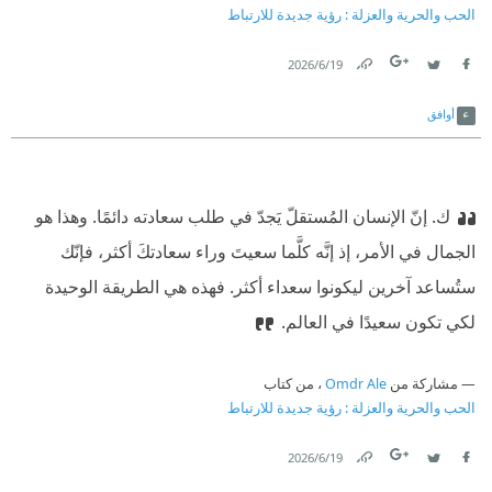
الحب والحرية والعزلة : رؤية جديدة للارتباط
19‏/6‏/2026
Link
Twitter
Facebook
أوافق
ك.
‫ إنّ الإنسان المُستقلّ يَجدّ في طلب سعادته دائمًا. وهذا هو
الجمال في الأمر، إذ إنَّه كلَّما سعيتَ وراء سعادتكَ أكثر، فإنّك
ستُساعد آخرين ليكونوا سعداء أكثر. فهذه هي الطريقة الوحيدة
لكي تكون سعيدًا في العالم.
مشاركة من
Omdr Ale
، من كتاب
الحب والحرية والعزلة : رؤية جديدة للارتباط
19‏/6‏/2026
Link
Twitter
Facebook