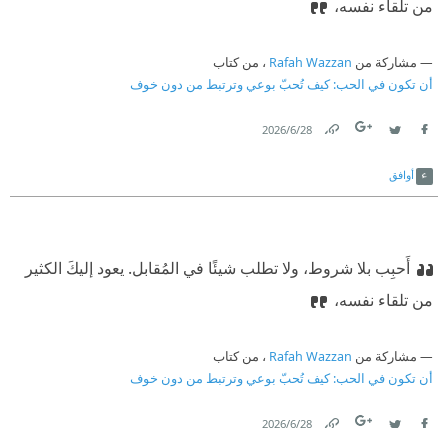
من تلقاء نفسه،
مشاركة من
Rafah Wazzan
، من كتاب
أن تكون في الحب: كيف تُحبّ بوعي وترتبط من دون خوف
28‏/6‏/2026
Link
Twitter
Facebook
أوافق
أَحبِب بلا شروط، ولا تطلب شيئًا في المُقابل. يعود إليكَ الكثير
من تلقاء نفسه،
مشاركة من
Rafah Wazzan
، من كتاب
أن تكون في الحب: كيف تُحبّ بوعي وترتبط من دون خوف
28‏/6‏/2026