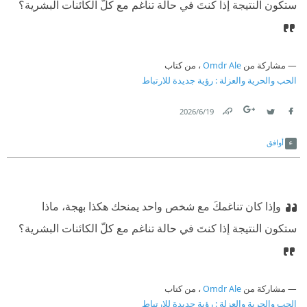
ستكون النتيجة إذا كنتَ في حالة تناغم مع كلّ الكائنات البشرية؟
مشاركة من
Omdr Ale
، من كتاب
الحب والحرية والعزلة : رؤية جديدة للارتباط
19‏/6‏/2026
Link
Twitter
Facebook
أوافق
وإذا كان تناغمكَ مع شخص واحد يمنحك هكذا بهجة، ماذا
ستكون النتيجة إذا كنتَ في حالة تناغم مع كلّ الكائنات البشرية؟
مشاركة من
Omdr Ale
، من كتاب
الحب والحرية والعزلة : رؤية جديدة للارتباط