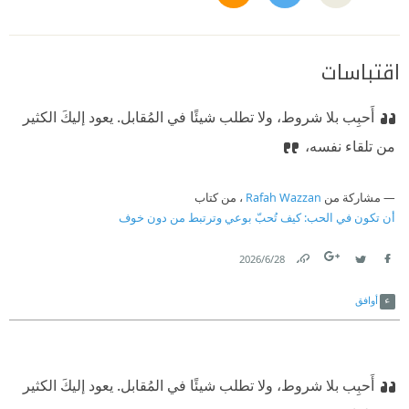
اقتباسات
أَحبِب بلا شروط، ولا تطلب شيئًا في المُقابل. يعود إليكَ الكثير
من تلقاء نفسه،
مشاركة من
Rafah Wazzan
، من كتاب
أن تكون في الحب: كيف تُحبّ بوعي وترتبط من دون خوف
28‏/6‏/2026
Link
Twitter
Facebook
أوافق
أَحبِب بلا شروط، ولا تطلب شيئًا في المُقابل. يعود إليكَ الكثير