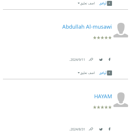
أوافق
اضف تعليق
Abdullah Al-musawi
.
11‏/9‏/2024
Link
Twitter
Facebook
أوافق
اضف تعليق
HAYAM
.
31‏/8‏/2024