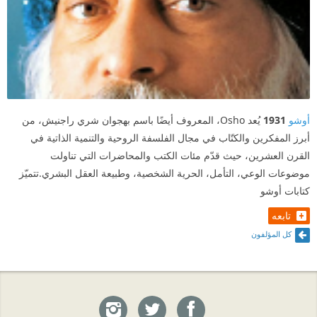
أوشو
1931
يُعد Osho، المعروف أيضًا باسم بهجوان شري راجنيش، من
أبرز المفكرين والكتّاب في مجال الفلسفة الروحية والتنمية الذاتية في
القرن العشرين، حيث قدّم مئات الكتب والمحاضرات التي تناولت
موضوعات الوعي، التأمل، الحرية الشخصية، وطبيعة العقل البشري.تتميّز
كتابات أوشو
تابعه
كل المؤلفون