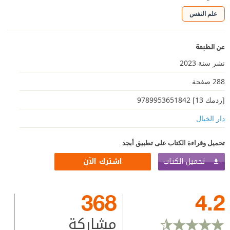
علم النفس
عن الطبعة
نشر سنة 2023
288 صفحة
[ردمك 13] 9789953651842
دار الخيال
تحميل وقراءة الكتاب على تطبيق أبجد
تحميل الكتاب
اشترك الآن
368
4.2
مشاركة