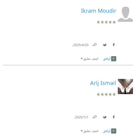
Ikram Moudir
.
20‏/4‏/2025
Link
Twitter
Facebook
أوافق
اضف تعليق
Arij Ismail
.
1‏/1‏/2025
Link
Twitter
Facebook
أوافق
اضف تعليق