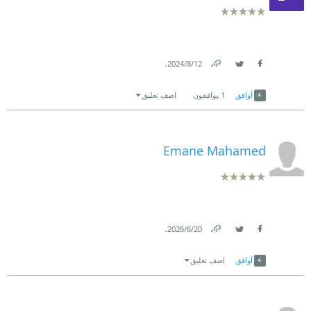
.
12‏/8‏/2024
Link
Twitter
Facebook
أوافق
1
يوافقون
اضف تعليق
Emane Mahamed
.
20‏/6‏/2026
Link
Twitter
Facebook
أوافق
اضف تعليق