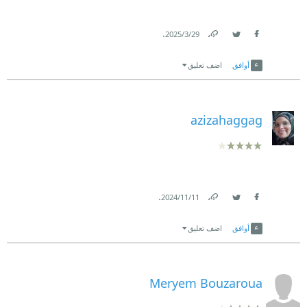
.
29‏/3‏/2025
Link
Twitter
Facebook
أوافق
اضف تعليق
azizahaggag
.
11‏/11‏/2024
Link
Twitter
Facebook
أوافق
اضف تعليق
Meryem Bouzaroua