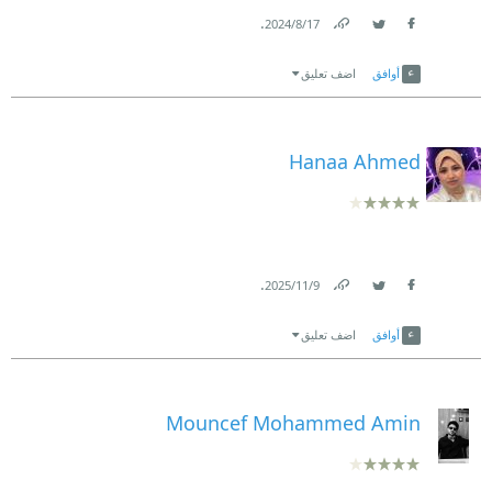
.
17‏/8‏/2024
Link
Twitter
Facebook
أوافق
اضف تعليق
Hanaa Ahmed
.
9‏/11‏/2025
Link
Twitter
Facebook
أوافق
اضف تعليق
Mouncef Mohammed Amin