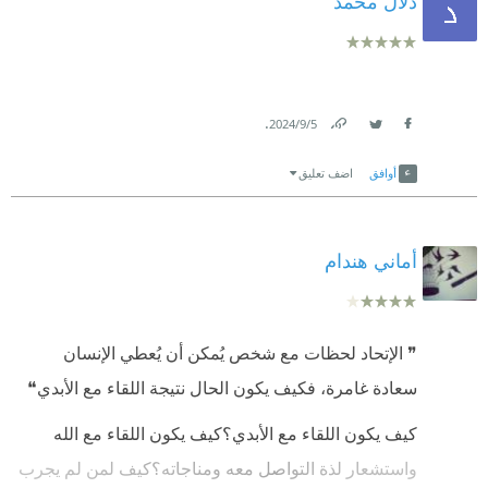
دلال محمد
.
5‏/9‏/2024
Link
Twitter
Facebook
أوافق
اضف تعليق
أماني هندام
❞ الإتحاد لحظات مع شخص يُمكن أن يُعطي الإنسان
سعادة غامرة، فكيف يكون الحال نتيجة اللقاء مع الأبدي❝
كيف يكون اللقاء مع الأبدي؟كيف يكون اللقاء مع الله
واستشعار لذة التواصل معه ومناجاته؟كيف لمن لم يجرب