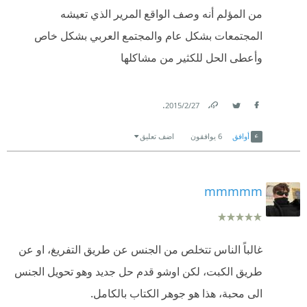
من المؤلم أنه وصف الواقع المرير الذي تعيشه
المجتمعات بشكل عام والمجتمع العربي بشكل خاص
وأعطى الحل للكثير من مشاكلها
.
27‏/2‏/2015
Link
Twitter
Facebook
أوافق
6
يوافقون
اضف تعليق
mmmmm
غالباً الناس تتخلص من الجنس عن طريق التفريغ، او عن
طريق الكبت، لكن اوشو قدم حل جديد وهو تحويل الجنس
الى محبة، هذا هو جوهر الكتاب بالكامل.