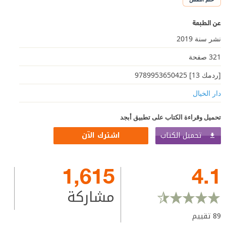
عن الطبعة
نشر سنة 2019
321 صفحة
[ردمك 13] 9789953650425
دار الخيال
تحميل وقراءة الكتاب على تطبيق أبجد
تحميل الكتاب
اشترك الآن
1,615
4.1
مشاركة
89
تقييم