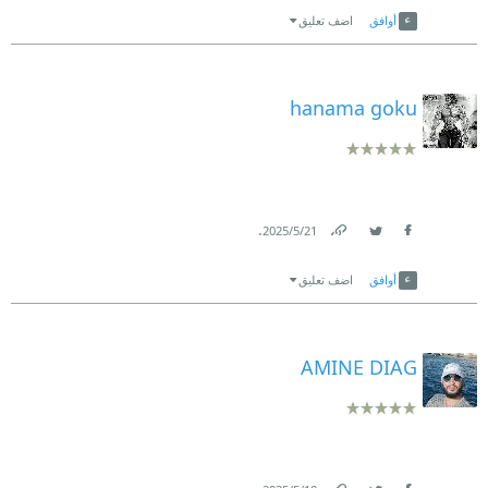
أوافق
اضف تعليق
hanama goku
.
21‏/5‏/2025
Link
Twitter
Facebook
أوافق
اضف تعليق
AMINE DIAG