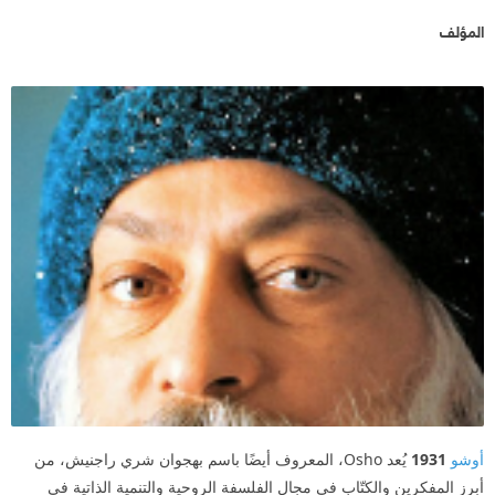
المؤلف
أوشو
1931
يُعد Osho، المعروف أيضًا باسم بهجوان شري راجنيش، من
أبرز المفكرين والكتّاب في مجال الفلسفة الروحية والتنمية الذاتية في