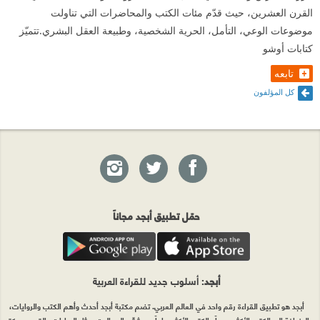
القرن العشرين، حيث قدّم مئات الكتب والمحاضرات التي تناولت
موضوعات الوعي، التأمل، الحرية الشخصية، وطبيعة العقل البشري.تتميّز
كتابات أوشو
تابعه
كل المؤلفون
حمّل تطبيق أبجد مجاناً
أبجد
: أسلوب جديد للقراءة العربية
أبجد هو تطبيق القراءة رقم واحد في العالم العربي. تضم مكتبة أبجد أحدث وأهم الكتب والروايات،