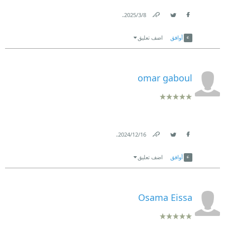
.
8‏/3‏/2025
Link
Twitter
Facebook
أوافق
اضف تعليق
omar gaboul
.
16‏/12‏/2024
Link
Twitter
Facebook
أوافق
اضف تعليق
Osama Eissa