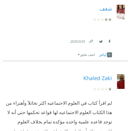
شغف
.
25‏/3‏/2025
Link
Twitter
Facebook
أوافق
اضف تعليق
Khaled Zaki
لم اقرأ كتاب في العلوم الاحتماعيه اكثر تخاتلآ وأهتراء من
هذا الكتاب العلوم الاجتماعيه لها قواعد تحكمها حتي أنه لا
توجد قاعده علمية واحده مؤكدة تمام بخلاف العلوم
الاخري وذلك أن العلوم الاجتماعيه التي تحوز قواعدها