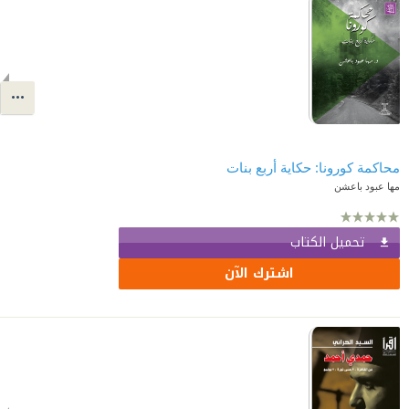
محاكمة كورونا: حكاية أربع بنات
مها عبود باعشن
تحميل الكتاب
اشترك الآن