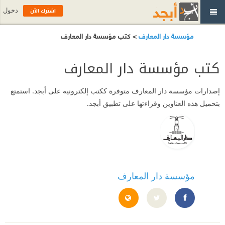
اشترك الآن
دخول
مؤسسة دار المعارف
> كتب مؤسسة دار المعارف
كتب مؤسسة دار المعارف
إصدارات
مؤسسة دار المعارف
متوفرة ككتب إلكترونيه على أبجد. استمتع
بتحميل هذه العناوين وقراءتها على تطبيق أبجد.
مؤسسة دار المعارف
https://daralmaref.com/
https://www.facebook.com/Dar.Elmaref/