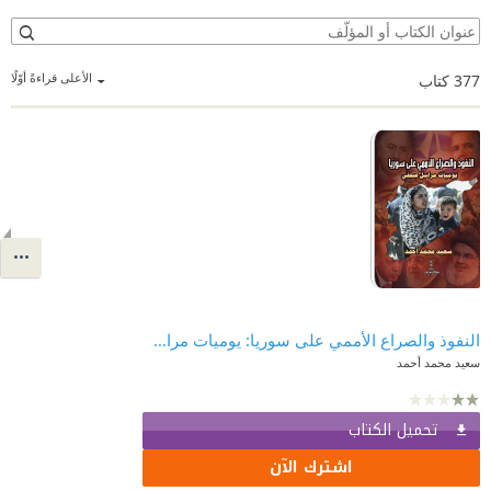
الأعلى قراءةً أوّلًا
377
كتاب
النفوذ والصراع الأممي على سوريا: يوميات مراسل صحفي
سعيد محمد أحمد
تحميل الكتاب
اشترك الآن