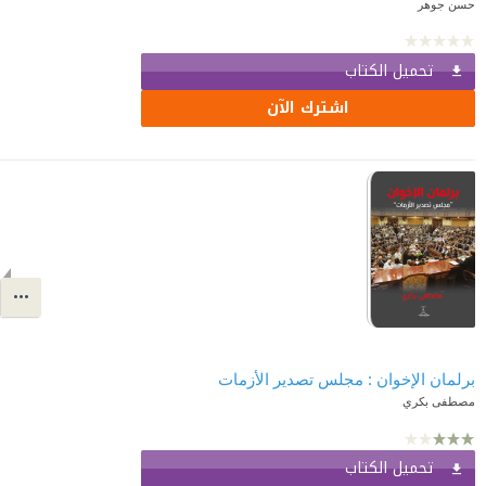
حسن جوهر
تحميل الكتاب
اشترك الآن
برلمان الإخوان : مجلس تصدير الأزمات
مصطفى بكري
تحميل الكتاب