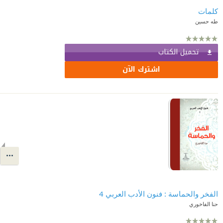
كلمات
طه حسين
تحميل الكتاب
اشترك الآن
الفخر والحماسة : فنون الأدب العربي 4
حنا الفاخوري