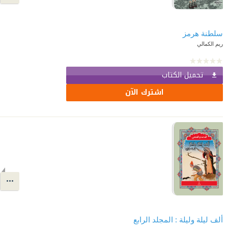
سلطنة هرمز
ريم الكمالي
تحميل الكتاب
اشترك الآن
ألف ليلة وليلة : المجلد الرابع