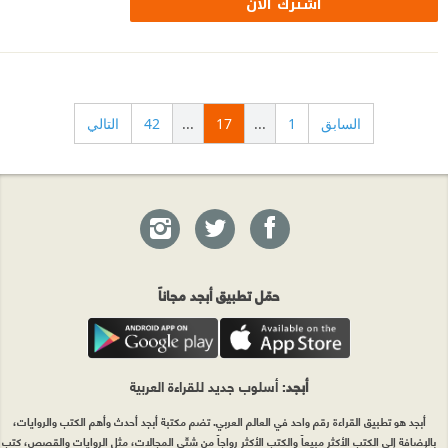
اشترك الآن
السابق
1
...
17
...
42
التالي
حمّل تطبيق أبجد مجاناً
أبجد
: أسلوب جديد للقراءة العربية
أبجد هو تطبيق القراءة رقم واحد في العالم العربي. تضم مكتبة أبجد أحدث وأهم الكتب والروايات،
بالإضافة إلى الكتب الأكثر مبيعاً والكتب الأكثر رواجاً من شتّى المجالات، مثل الروايات والقصص، كتب