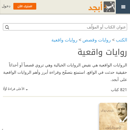
اشترك الآن
دخول
الكتب
>
روايات وقصص
>
روايات واقعية
روايات واقعية
الروايات الواقعية هي نقيض الروايات الخيالية وهي تروي قصصاً أو أحداثاً
حقيقية حدثت في الواقع. استمتع بتصفّح وقراءة أبرز وأهم الروايات الواقعية
على أبجد.
الأعلى قراءةً أوّلًا
821
كتاب