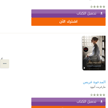
تحميل الكتاب
اشترك الآن
المدعوة غريس
مارغريت آتوود
تحميل الكتاب