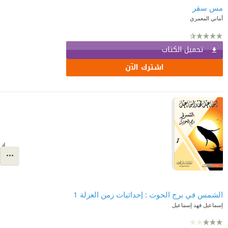
مس سقر
أماني المعمري
تحميل الكتاب
اشترك الآن
الشمس في برج الحوت : إحداثيات زمن العزلة 1
إسماعيل فهد إسماعيل