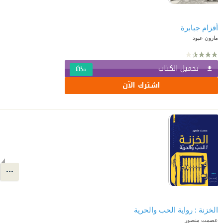
أقزام جبابرة
مارون عبود
تحميل الكتاب
مجّانًا
اشترك الآن
الخزنة : رواية الحب والحرية
عصمت منصور