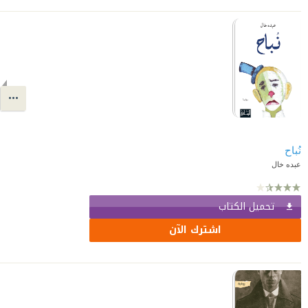
نُباح
عبده خال
تحميل الكتاب
اشترك الآن