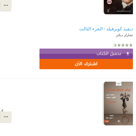
ديفيد كوبرفيلد : الجزء الثالث
تشارلز ديكنز
تحميل الكتاب
اشترك الآن