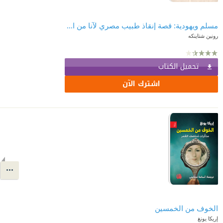
مسلم ويهودية: قصة إنقاذ طبيب مصري لآنا من النازيين
رونين شتاينكه
تحميل الكتاب
اشترك الآن
الخوف من الخمسين
إريكا يونغ