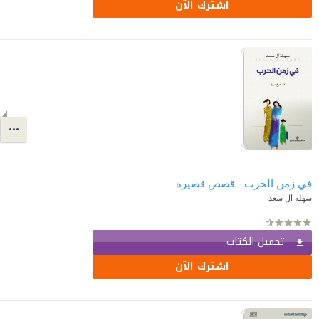
اشترك الآن
في زمن الحرب - قصص قصيرة
سهلة آل سعد
تحميل الكتاب
اشترك الآن