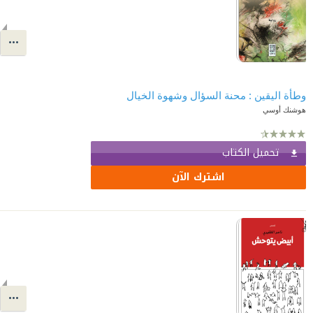
وطأة اليقين : محنة السؤال وشهوة الخيال
هوشنك أوسي
تحميل الكتاب
اشترك الآن