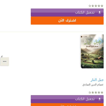
تحميل الكتاب
اشترك الآن
جبل النار
عصام الدين الصادق
تحميل الكتاب