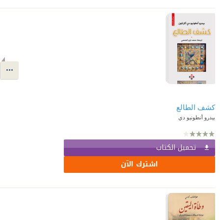
كشف الطالع
بيدرو أنطونيو دي
تحميل الكتاب
اشترك الآن