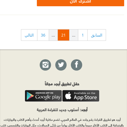
اشترك الآن
السابق
1
...
21
...
36
التالي
حمّل تطبيق أبجد مجاناً
أبجد
: أسلوب جديد للقراءة العربية
أبجد هو تطبيق القراءة رقم واحد في العالم العربي. تضم مكتبة أبجد أحدث وأهم الكتب والروايات،
بالإضافة إلى الكتب الأكثر مبيعاً والكتب الأكثر رواجاً من شتّى المجالات، مثل الروايات والقصص، كتب