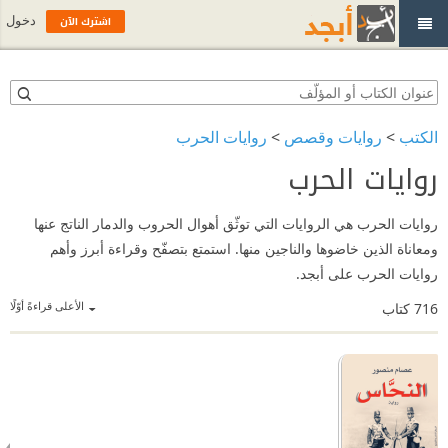
اشترك الآن
دخول
الكتب
>
روايات وقصص
>
روايات الحرب
روايات الحرب
روايات الحرب هي الروايات التي توثّق أهوال الحروب والدمار الناتج عنها
ومعاناة الذين خاضوها والناجين منها. استمتع بتصفّح وقراءة أبرز وأهم
روايات الحرب على أبجد.
الأعلى قراءةً أوّلًا
716
كتاب