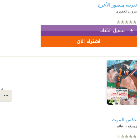
تغريبة منصور الأعرج
مروان الغفوري
تحميل الكتاب
اشترك الآن
عكس الموت
روبرتو سافيانو