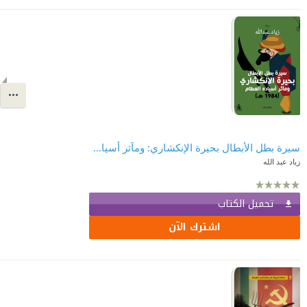
سيرة بطل الأبطال بحيرة الإنكشاري: ومآثر أسياد العظام (1984 هـ)
زياد عبد الله
تحميل الكتاب
اشترك الآن