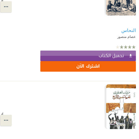
النحاس
عصام منصور
تحميل الكتاب
اشترك الآن