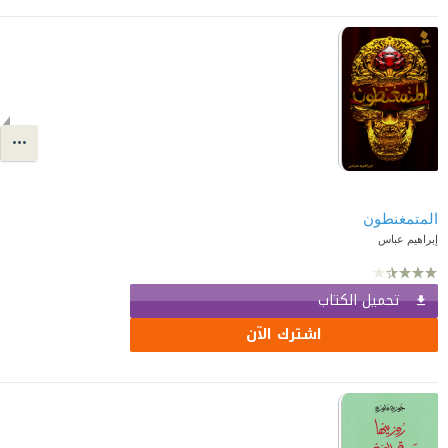
المتمغنطون
إبراهيم عباس
تحميل الكتاب
اشترك الآن