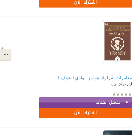
اشترك الآن
مغامرات شرلوك هولمز - وادي الخوف 1
آرثر كونان دويل
تحميل الكتاب
اشترك الآن