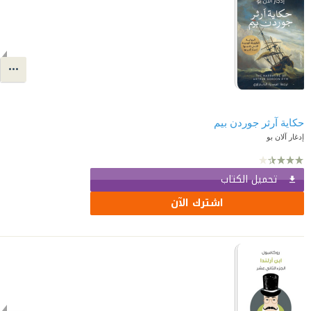
حكاية آرثر جوردن بيم
إدغار آلان بو
تحميل الكتاب
اشترك الآن