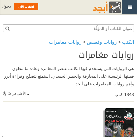
اشترك الآن
دخول
الكتب
>
روايات وقصص
>
روايات مغامرات
روايات مغامرات
هي الروايات التي يستخدم فيها الكاتب عنصر المغامرة وعادة ما تنطوي
قصتها الرئيسية على المجازفة والخطر الجسدي. استمتع بتصفّح وقراءة أبرز
وأهم روايات المغامرات على أبجد.
الأعلى قراءةً أوّلًا
1343
كتاب