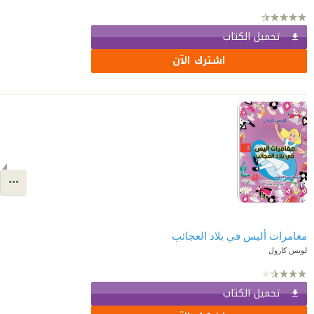
تحميل الكتاب
اشترك الآن
مغامرات أليس في بلاد العجائب
لويس كارول
تحميل الكتاب