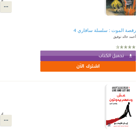
رقصة الموت : سلسلة سافاري 4
أحمد خالد توفيق
تحميل الكتاب
اشترك الآن