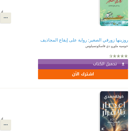
روزينها زورقي الصغير: رواية على إيقاع المجاذيف
خوسيه ماورو دي فاسكونسيلوس
تحميل الكتاب
اشترك الآن