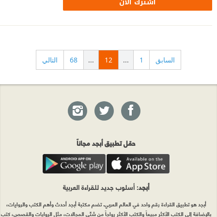
اشترك الآن
السابق
1
...
12
...
68
التالي
حمّل تطبيق أبجد مجاناً
أبجد
: أسلوب جديد للقراءة العربية
أبجد هو تطبيق القراءة رقم واحد في العالم العربي. تضم مكتبة أبجد أحدث وأهم الكتب والروايات،
بالإضافة إلى الكتب الأكثر مبيعاً والكتب الأكثر رواجاً من شتّى المجالات، مثل الروايات والقصص، كتب