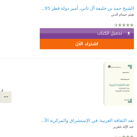
الشيخ حمد بن خليفة آل ثاني، أمير دولة قطر 1995-2013، تمكين الشعب لقيادة مسيرة الوطن
هيثم حسام الدين
تحميل الكتاب
اشترك الآن
نقد الثقافة الغربية: في الإستشراق والمركزية الأوروبية - العرب والحداثة (4)
عبد الإله بلقزيز