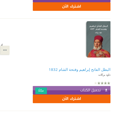
اشترك الآن
البطل الفاتح إبراهيم وفتحة الشام 1832
داود بركات
تحميل الكتاب
مجّانًا
اشترك الآن