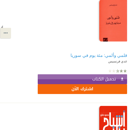
قلمي وألمي: مئة يوم في سوريا
غدي فرنسيس
تحميل الكتاب
اشترك الآن