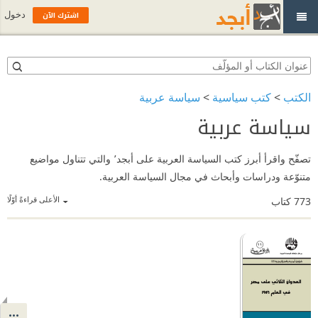
اشترك الآن
دخول
الكتب
>
كتب سياسية
>
سياسة عربية
سياسة عربية
تصفّح واقرأ أبرز كتب السياسة العربية على أبجد٬ والتي تتناول مواضيع
متنوّعة ودراسات وأبحاث في مجال السياسة العربية.
الأعلى قراءةً أوّلًا
773
كتاب