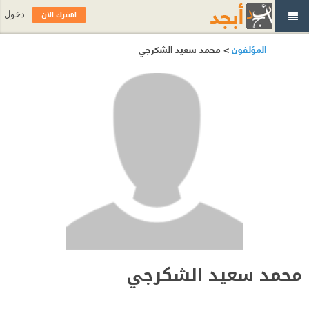
اشترك الآن
دخول
المؤلفون
> محمد سعيد الشكرجي
محمد سعيد الشكرجي