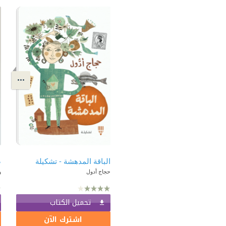
الباقة المدهشة - تشكيلة
ض
حجاج أدول
و
تحميل الكتاب
اشترك الآن