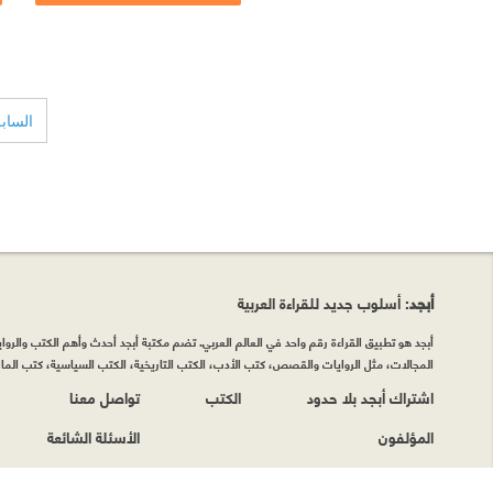
الساب
أبجد
: أسلوب جديد للقراءة العربية
أبجد هو تطبيق القراءة رقم واحد في العالم العربي. تضم مكتبة أبجد أحدث وأهم الكتب والروايات
المجالات، مثل الروايات والقصص، كتب الأدب، الكتب التاريخية، الكتب السياسية، كتب المال 
اشتراك أبجد بلا حدود
الكتب
تواصل معنا
المؤلفون
الأسئلة الشائعة