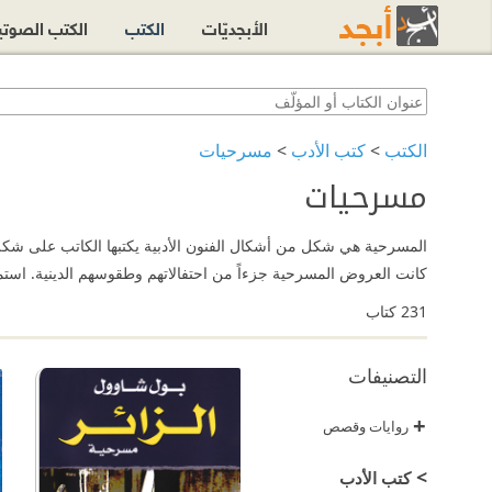
الأبجديّات
الكتب
الكتب الصوت
الكتب
>
كتب الأدب
>
مسرحيات
مسرحيات
المسرحية هي شكل من أشكال الفنون الأدبية يكتبها الكاتب على شكل
كانت العروض المسرحية جزءاً من احتفالاتهم وطقوسهم الدينية. استمتع بتصفّح وقراءة أبرز ال
231
كتاب
التصنيفات
+
روايات وقصص
>
كتب الأدب