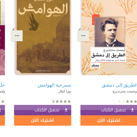
لطريق إلى دمشق
مسرحية الهوامش
حلم
وجست سترندبرج
نورا كمال
ولي
تحميل الكتاب
تحميل الكتاب
اشترك الآن
اشترك الآن