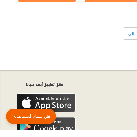
لتالي
حمّل تطبيق أبجد مجاناً
هل تحتاج لمساعدة؟