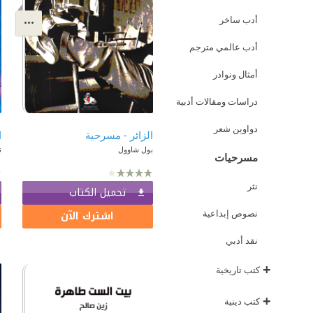
أدب ساخر
أدب عالمي مترجم
أمثال ونوادر
دراسات ومقالات أدبية
دواوين شعر
الزائر - مسرحية
بول شاوول
ن
مسرحيات
نثر
تحميل الكتاب
اشترك الآن
نصوص إبداعية
نقد أدبي
+
كتب تاريخية
+
كتب دينية