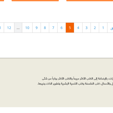
ق
1
2
3
4
5
6
7
8
9
10
...
12
ا
، بالإضافة إلى الكتب الأكثر مبيعاً والكتب الأكثر رواجاً من شتّى
والأعمال، كتب الفلسفة وكتب التنمية البشرية وتطوير الذات وغيرها.