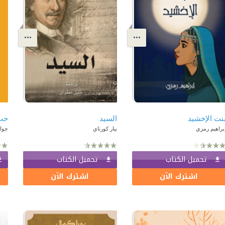
نت الإخشيد
السيد
حب
براهيم رمزي
بيار كورناي
جوا
تحميل الكتاب
تحميل الكتاب
اشترك الآن
اشترك الآن