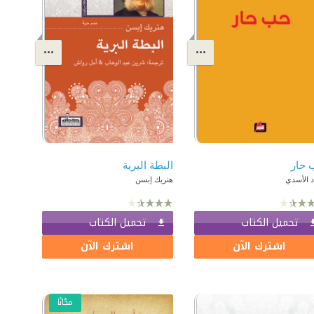
 حار
البطة البرية
د الأسدي
هنريك إبسن
تحميل الكتاب
تحميل الكتاب
اشترك الآن
اشترك الآن
مجّانًا