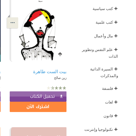
+
كتب سياسية
+
كتب علمية
+
مال وأعمال
+
علم النفس وتطوير
الذات
+
السيرة الذاتية
بيت الست طاهرة
ب
والمذكرات
زين صالح
إ
+
فلسفة
تحميل الكتاب
+
لغات
اشترك الآن
+
قانون
+
تكنولوجيا وإنترنت