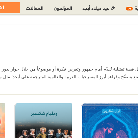
اش
ية
🎉 عيد ميلاد أبجد
المؤلفون
المقالات
جديد
 قصة تمثيلية تُقدّم أمام جمهور وتعرض فكرة أو موضوعاً من خلال حوار يدور 
مسرحيات العربية والعالمية المترجمة على أبجد٬ مثل مسرحيات ويليام شكسبير٬ أحمد شوقي وغيرهما.