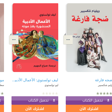
جه فارغة
ليف تولستوي: الأعمال الأدبية المنشورة بعد موته
موا
ليم شكسبير
ليو تولستوي
سعاد
تحميل الكتاب
تحميل الكتاب
اشترك الآن
اشترك الآن