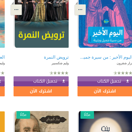
اليوم الأخير : من سيرة جميل وبثينة
ترويض النمرة
الع
زار شقرون
وليم شكسبير
ولي
تحميل الكتاب
تحميل الكتاب
اشترك الآن
اشترك الآن
مجّانًا
مجّانًا