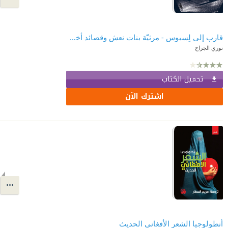
قارب إلى لِسبوس - مرثيّة بنات نعش وقصائد أخرى
نوري الجراح
تحميل الكتاب
اشترك الآن
أنطولوجيا الشعر الأفغاني الحديث