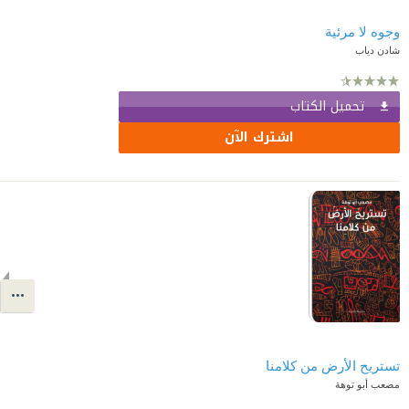
وجوه لا مرئية
شادن دياب
تحميل الكتاب
اشترك الآن
تستريح الأرض من كلامنا
مصعب أبو توهة