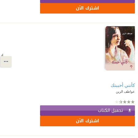
اشترك الآن
كأنني أحببتك
عواطف الزين
تحميل الكتاب
اشترك الآن