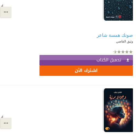
صوتك همسة شاعر
وثيق القاضي
تحميل الكتاب
اشترك الآن