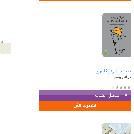
قصائد ألبرتو كاييرو
فرناندو بيسوا
تحميل الكتاب
اشترك الآن