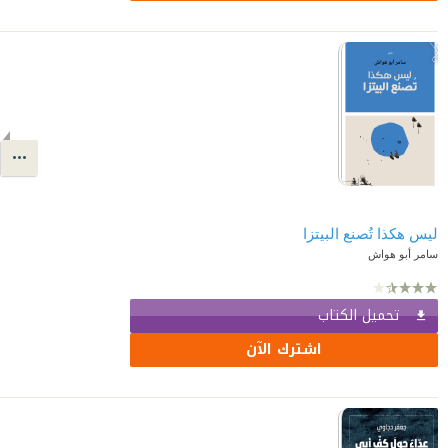
ليس هكذا تُصنع البيتزا
سامر أبو هواش
تحميل الكتاب
اشترك الآن