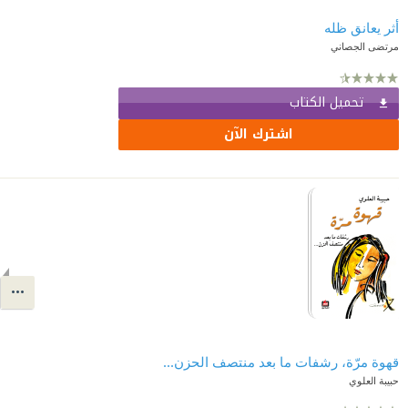
أثر يعانق ظله
مرتضى الجصاني
تحميل الكتاب
اشترك الآن
قهوة مرّة، رشفات ما بعد منتصف الحزن...
حبيبة العلوي