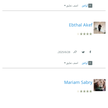
Link
Twitter
Facebook
أوافق
اضف تعليق
Ebthal Akef
.
28‏/6‏/2025
Link
Twitter
Facebook
أوافق
اضف تعليق
Mariam Sabry