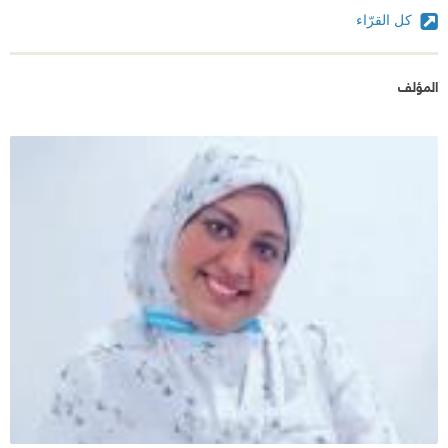
كل القرّاء
المؤلف