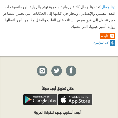
دينا جمال
تُعد دينا جمال كاتبة وروائية مصرية تهتم بالرواية الرومانسية ذات
البعد النفسي والإنساني، وتنحاز في كتابتها إلى الحكايات التي تختبر المشاعر
حين تتحول إلى قدرٍ يفرض أسئلته على القلب والعقل معًا.من أبرز أعمالها
رواية أسير عينيها، التي تشتبك
تابعه
كل المؤلفون
حمّل تطبيق أبجد مجاناً
أبجد
: أسلوب جديد للقراءة العربية