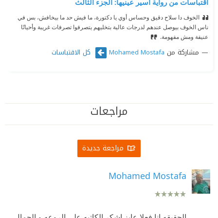
اقتباسات من رواية أسير عينيها: الجزء الثالث
الخوف دا سلاح دقيق وحساس أوي يا دكتورة، ما فيش حد ما بيخافش، بس في
ناس الخوف بيوصل عندهم لدرجات عالية بتخليهم يتصرفوا تصرفات غريبة وأحيانًا
عنيفة ومش مفهومة.
مشاركة من
كل الاقتباسات
Mohamed Mostafa
مراجعات
مراجعة جديدة
Mohamed Mostafa
الحقيقه انا فعلا عايز اشكر الكاتبه على الروعه و الجمال