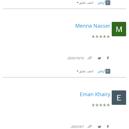
أوافق
اضف تعليق
Menna Nasser
.
10‏/10‏/2025
Link
Twitter
Facebook
أوافق
اضف تعليق
Eman Khairy
.
7‏/9‏/2025