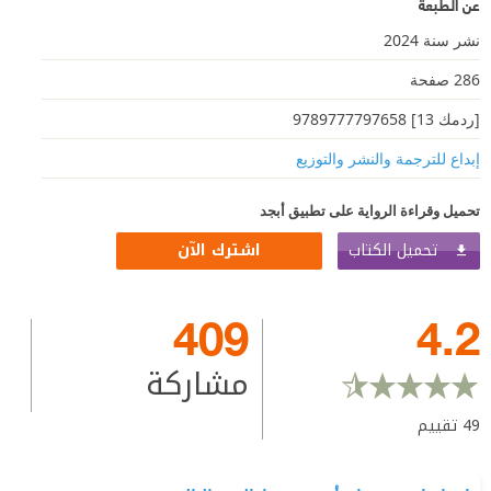
عن الطبعة
نشر سنة 2024
286 صفحة
[ردمك 13] 9789777797658
إبداع للترجمة والنشر والتوزيع
تحميل وقراءة الرواية على تطبيق أبجد
تحميل الكتاب
اشترك الآن
409
4.2
مشاركة
49
تقييم