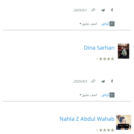
.
1‏/5‏/2025
Link
Twitter
Facebook
أوافق
اضف تعليق
Dina Sarhan
.
3‏/4‏/2025
Link
Twitter
Facebook
أوافق
اضف تعليق
Nahla Z Abdul Wahab