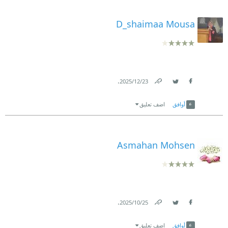
D_shaimaa Mousa
.
23‏/12‏/2025
Link
Twitter
Facebook
أوافق
اضف تعليق
Asmahan Mohsen
.
25‏/10‏/2025
Link
Twitter
Facebook
أوافق
اضف تعليق