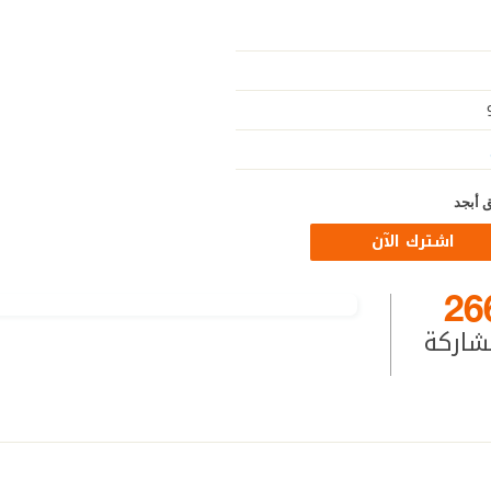
 أبجد
اشترك الآن
26
شاركة