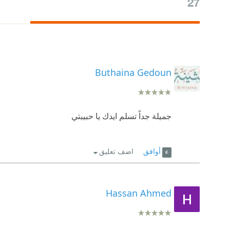
27
Buthaina Gedoun
جميلة جداً تسلم ايدك يا حبيبتي
أوافق
اضف تعليق
Hassan Ahmed